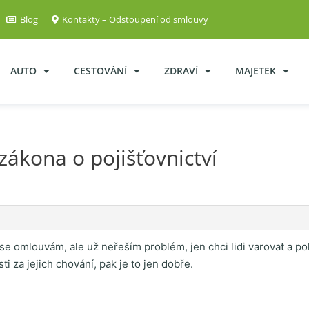
Blog
Kontakty – Odstoupení od smlouvy
AUTO
CESTOVÁNÍ
ZDRAVÍ
MAJETEK
ákona o pojišťovnictví
e omlouvám, ale už neřeším problém, jen chci lidi varovat a po
i za jejich chování, pak je to jen dobře.