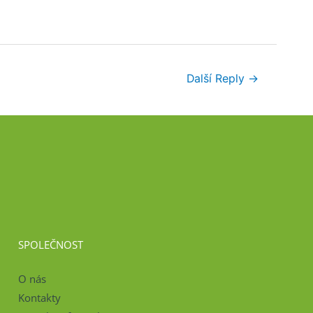
Další Reply
→
SPOLEČNOST
O nás
Kontakty