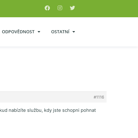
ODPOVĚDNOST
OSTATNÍ
#1116
kud nabízíte službu, kdy jste schopni pohnat