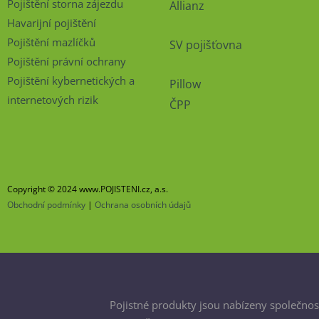
Pojištění storna zájezdu
Allianz
Havarijní pojištění
Pojištění mazlíčků
SV pojišťovna
Pojištění právní ochrany
Pojištění kybernetických a
Pillow
internetových rizik
ČPP
Copyright © 2024 www.POJISTENI.cz, a.s.
Obchodní podmínky
|
Ochrana osobních údajů
Pojistné produkty jsou nabízeny společnost