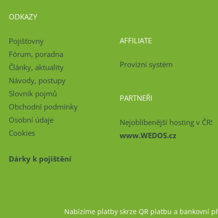
ODKAZY
AFFILIATE
Pojišťovny
Fórum, poradna
Provizní systém
Články, aktuality
Návody, postupy
Slovník pojmů
PARTNEŘI
Obchodní podmínky
Osobní údaje
Nejoblíbenější hosting v ČR!
Cookies
www.WEDOS.cz
Dárky k pojištění
Nabízíme platby skrze QR platbu a bankovní p