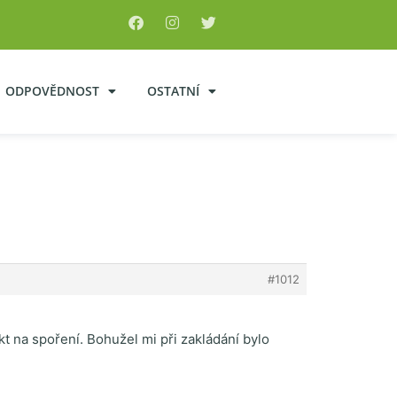
ODPOVĚDNOST
OSTATNÍ
#1012
kt na spoření. Bohužel mi při zakládání bylo