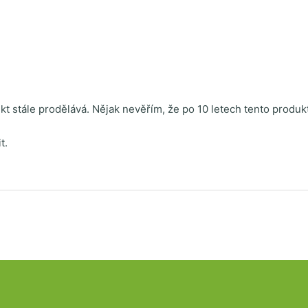
t stále prodělává. Nějak nevěřím, že po 10 letech tento produk
t.