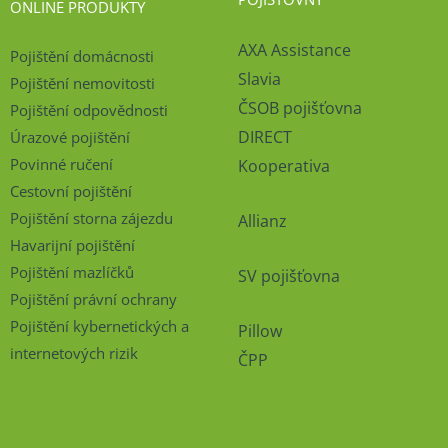
ONLINE PRODUKTY
AXA Assistance
Pojištění domácnosti
Slavia
Pojištění nemovitosti
ČSOB pojišťovna
Pojištění odpovědnosti
DIRECT
Úrazové pojištění
Povinné ručení
Kooperativa
Cestovní pojištění
Pojištění storna zájezdu
Allianz
Havarijní pojištění
Pojištění mazlíčků
SV pojišťovna
Pojištění právní ochrany
Pojištění kybernetických a
Pillow
internetových rizik
ČPP