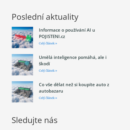
Poslední aktuality
Informace o používání AI u
POJISTENI.cz
Celý článek »
Umělá inteligence pomáhá, ale i
škodí
Celý článek »
Co vše dělat než si koupíte auto z
autobazaru
Celý článek »
Sledujte nás