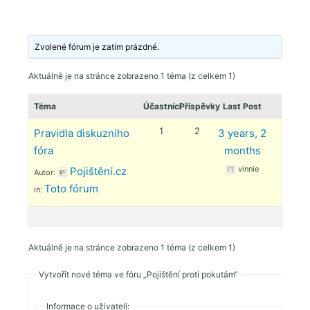
Zvolené fórum je zatím prázdné.
Aktuálně je na stránce zobrazeno 1 téma (z celkem 1)
Téma
Účastníci
Příspěvky
Last Post
1
2
Pravidla diskuzního
3 years, 2
fóra
months
vinnie
Pojištění.cz
Autor:
Toto fórum
in:
Aktuálně je na stránce zobrazeno 1 téma (z celkem 1)
Vytvořit nové téma ve fóru „Pojištění proti pokutám“
Informace o uživateli: