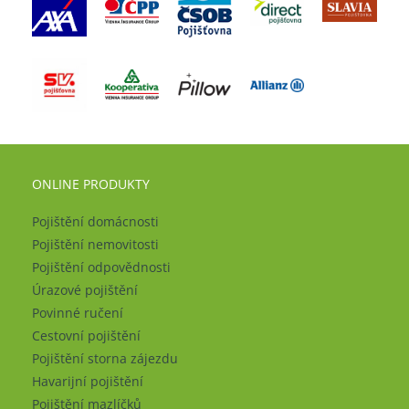
ONLINE PRODUKTY
Pojištění domácnosti
Pojištění nemovitosti
Pojištění odpovědnosti
Úrazové pojištění
Povinné ručení
Cestovní pojištění
Pojištění storna zájezdu
Havarijní pojištění
Pojištění mazlíčků