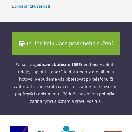
Bondster zkušenosti
On-line kalkulace povinného ručení
U nás je
sjednání skutečně 100% on-line
. Vyplníte
údaje, zaplatíte, obdržíte dokumenty e-mailem a
hotovo. Nebudeme vás obtěžovat po telefonu či
vyplňovat s vámi smlouvu ručně, žádné podepisování
papírových dokumentů, žádné chození na pobočku,
žádná fyzická kontrola stavu vozidla.