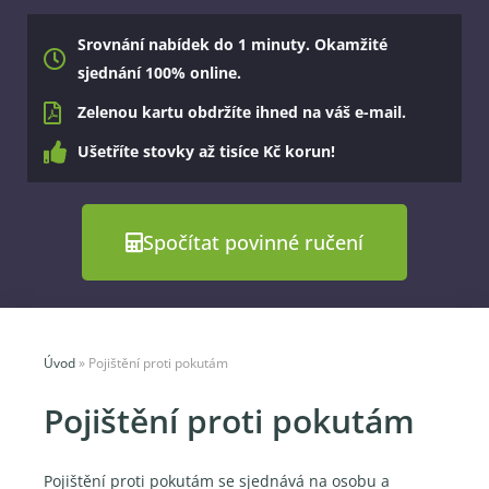
Srovnání nabídek do 1 minuty. Okamžité
sjednání 100% online.
Zelenou kartu obdržíte ihned na váš e-mail.
Ušetříte stovky až tisíce Kč korun!
Spočítat povinné ručení
Úvod
»
Pojištění proti pokutám
Pojištění proti pokutám
Pojištění proti pokutám se sjednává na osobu a