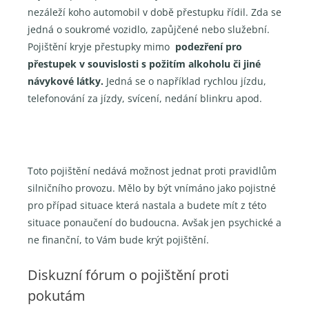
nezáleží koho automobil v době přestupku řídil. Zda se
jedná o soukromé vozidlo, zapůjčené nebo služební.
Pojištění kryje přestupky mimo
podezření pro
přestupek v souvislosti s požitím alkoholu či jiné
návykové látky.
Jedná se o například rychlou jízdu,
telefonování za jízdy, svícení, nedání blinkru apod.
Toto pojištění nedává možnost jednat proti pravidlům
silničního provozu. Mělo by být vnímáno jako pojistné
pro případ situace která nastala a budete mít z této
situace ponaučení do budoucna. Avšak jen psychické a
ne finanční, to Vám bude krýt pojištění.
Diskuzní fórum o pojištění proti
pokutám