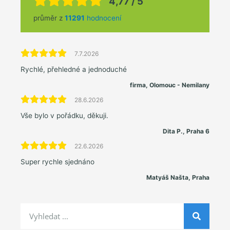
4,77 / 5
průměr z
11291
hodnocení
7.7.2026
Rychlé, přehledné a jednoduché
firma, Olomouc - Nemilany
28.6.2026
Vše bylo v pořádku, děkuji.
Dita P., Praha 6
22.6.2026
Super rychle sjednáno
Matyáš Našta, Praha