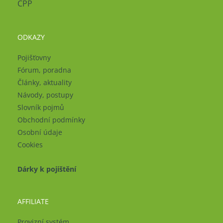
ČPP
ODKAZY
Pojišťovny
Fórum, poradna
Články, aktuality
Návody, postupy
Slovník pojmů
Obchodní podmínky
Osobní údaje
Cookies
Dárky k pojištění
AFFILIATE
Provizní systém