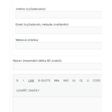
Jméno (vyžadováno):
Email (vyžadován, nebude zveřejněn):
Webová stránka:
Název (maximální délka 80 znaků):