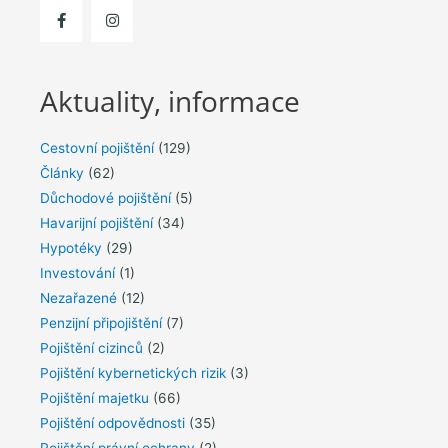
Aktuality, informace
Cestovní pojištění
(129)
Články
(62)
Důchodové pojištění
(5)
Havarijní pojištění
(34)
Hypotéky
(29)
Investování
(1)
Nezařazené
(12)
Penzijní připojištění
(7)
Pojištění cizinců
(2)
Pojištění kybernetických rizik
(3)
Pojištění majetku
(66)
Pojištění odpovědnosti
(35)
Pojištění právní ochrany
(2)