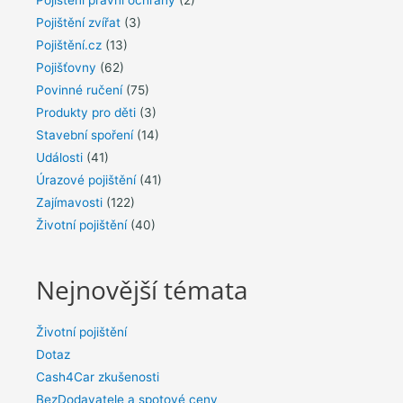
Pojištění zvířat
(3)
Pojištění.cz
(13)
Pojišťovny
(62)
Povinné ručení
(75)
Produkty pro děti
(3)
Stavební spoření
(14)
Události
(41)
Úrazové pojištění
(41)
Zajímavosti
(122)
Životní pojištění
(40)
Nejnovější témata
Životní pojištění
Dotaz
Cash4Car zkušenosti
BezDodavatele a spotové ceny