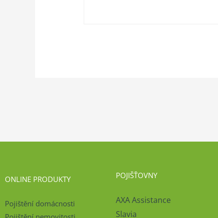
POJIŠŤOVNY
ONLINE PRODUKTY
AXA Assistance
Pojištění domácnosti
Slavia
Pojištění nemovitosti