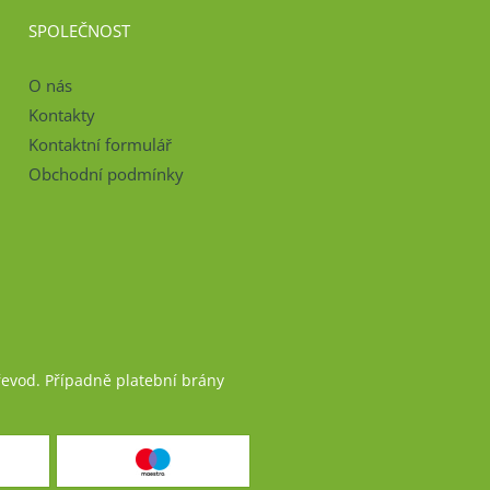
SPOLEČNOST
O nás
Kontakty
Kontaktní formulář
Obchodní podmínky
řevod. Případně platební brány