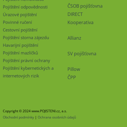
ČSOB pojišťovna
Pojištění odpovědnosti
DIRECT
Úrazové pojištění
Povinné ručení
Kooperativa
Cestovní pojištění
Pojištění storna zájezdu
Allianz
Havarijní pojištění
Pojištění mazlíčků
SV pojišťovna
Pojištění právní ochrany
Pojištění kybernetických a
Pillow
internetových rizik
ČPP
Copyright © 2024 www.POJISTENI.cz, a.s.
Obchodní podmínky
|
Ochrana osobních údajů