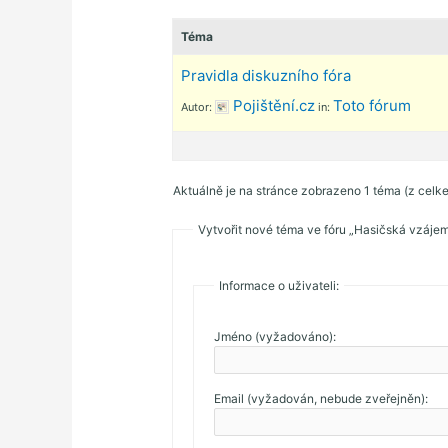
Téma
Pravidla diskuzního fóra
Pojištění.cz
Toto fórum
Autor:
in:
Aktuálně je na stránce zobrazeno 1 téma (z celk
Vytvořit nové téma ve fóru „Hasičská vzáje
Informace o uživateli:
Jméno (vyžadováno):
Email (vyžadován, nebude zveřejněn):