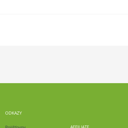
ODKAZY
AFFILIATE
Pojišťovny