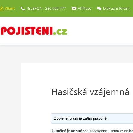
Klient
TELEFON : 380 999 777
Affiliate
Diskuzní fórum
Hasičská vzájemná
Zvolené fórum je zatím prázdné.
Aktuálně je na stránce zobrazeno 1 téma (z celk