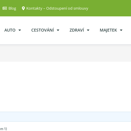
Blog
Kontakty – Odstoupení od smlouvy
AUTO
CESTOVÁNÍ
ZDRAVÍ
MAJETEK
em 1)