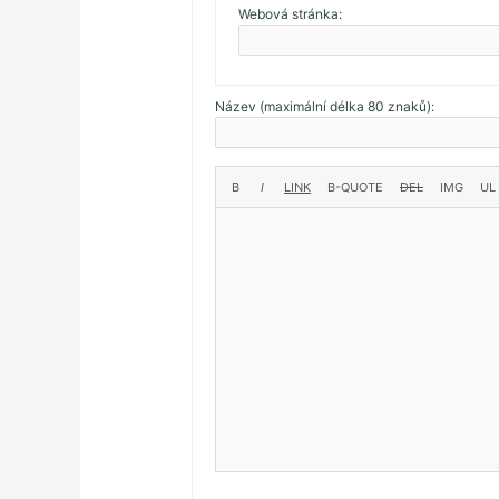
Webová stránka:
Název (maximální délka 80 znaků):