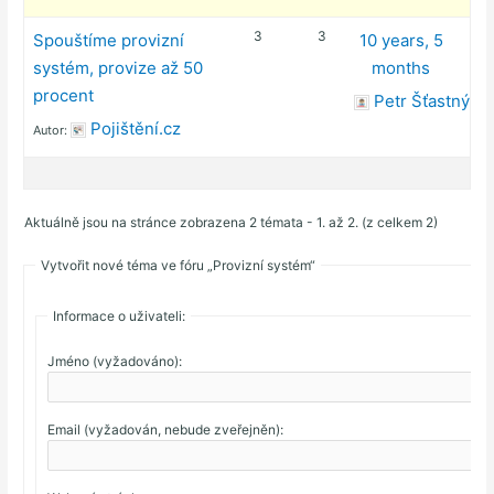
3
3
Spouštíme provizní
10 years, 5
systém, provize až 50
months
procent
Petr Šťastný
Pojištění.cz
Autor:
Aktuálně jsou na stránce zobrazena 2 témata - 1. až 2. (z celkem 2)
Vytvořit nové téma ve fóru „Provizní systém“
Informace o uživateli:
Jméno (vyžadováno):
Email (vyžadován, nebude zveřejněn):