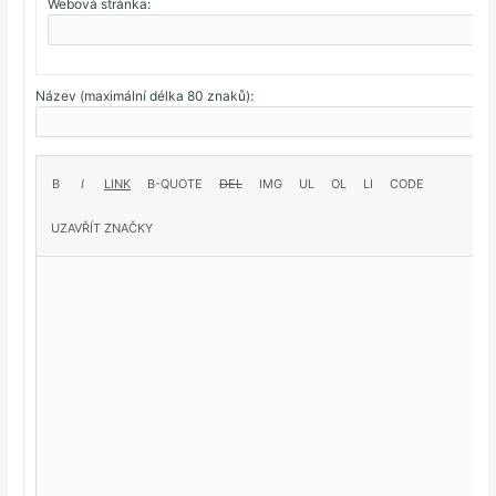
Webová stránka:
Název (maximální délka 80 znaků):