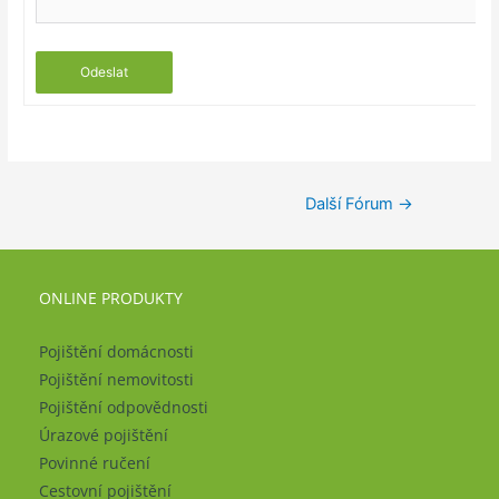
Odeslat
Další Fórum
→
ONLINE PRODUKTY
Pojištění domácnosti
Pojištění nemovitosti
Pojištění odpovědnosti
Úrazové pojištění
Povinné ručení
Cestovní pojištění