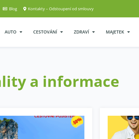
Blog
Kontakty – Odstoupení od smlouvy
AUTO
CESTOVÁNÍ
ZDRAVÍ
MAJETEK
lity a informace