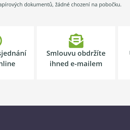
apírových dokumentů, žádné chození na pobočku.
sjednání
Smlouvu obdržíte
nline
ihned e-mailem