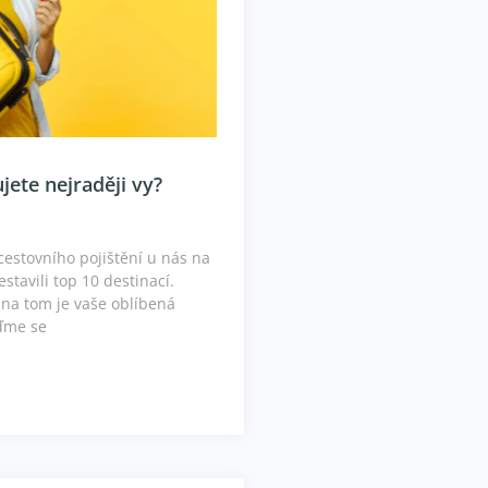
jete nejraději vy?
cestovního pojištění u nás na
stavili top 10 destinací.
 na tom je vaše oblíbená
ďme se