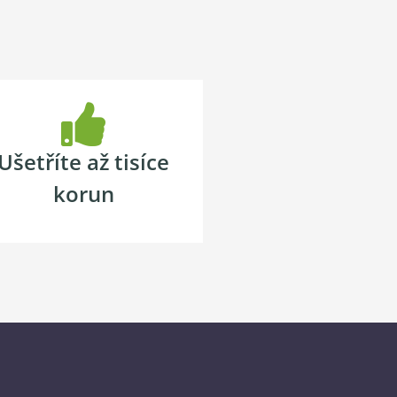
Ušetříte až tisíce
korun