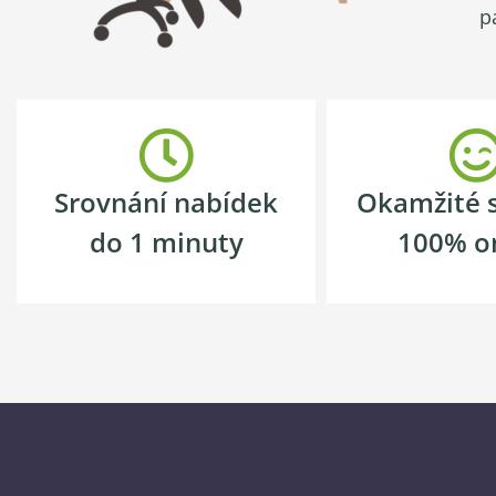
p
Srovnání nabídek
Okamžité 
do 1 minuty
100% o