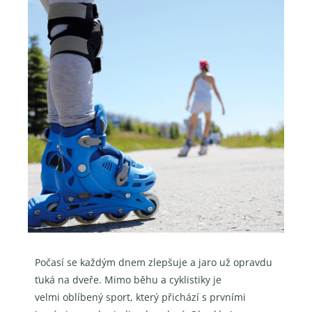
Počasí se každým dnem zlepšuje a jaro už opravdu
ťuká na dveře. Mimo běhu a cyklistiky je
velmi
oblíbený sport, který přichází s prvními