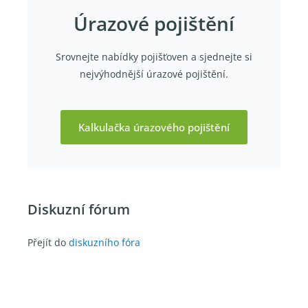
Úrazové pojištění
Srovnejte nabídky pojišťoven a sjednejte si
nejvýhodnější úrazové pojištění.
Kalkulačka úrazového pojištění
Diskuzní fórum
Přejít do
diskuzního fóra