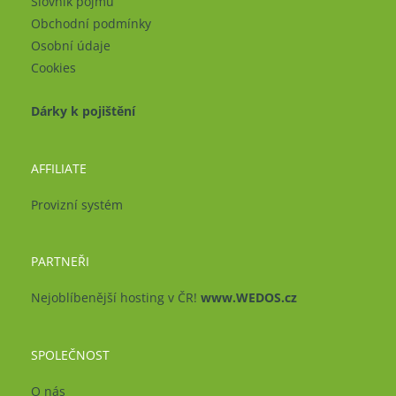
Slovník pojmů
Obchodní podmínky
Osobní údaje
Cookies
Dárky k pojištění
AFFILIATE
Provizní systém
PARTNEŘI
Nejoblíbenější hosting v ČR!
www.WEDOS.cz
SPOLEČNOST
O nás