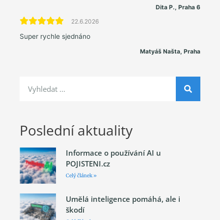
Dita P., Praha 6
22.6.2026
Super rychle sjednáno
Matyáš Našta, Praha
Poslední aktuality
Informace o používání AI u
POJISTENI.cz
Celý článek »
Umělá inteligence pomáhá, ale i
škodí