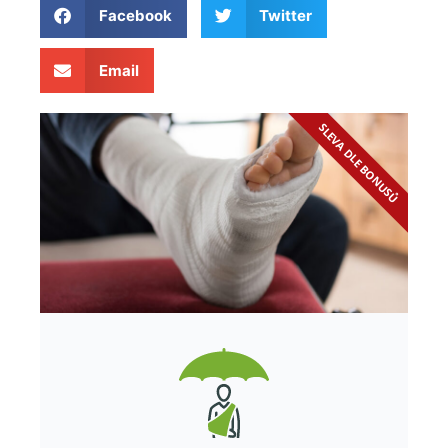
Facebook
Twitter
Email
SLEVA DLE BONUSŮ