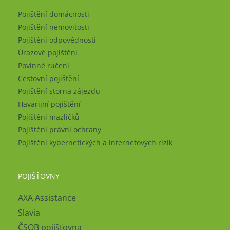
Pojištění domácnosti
Pojištění nemovitosti
Pojištění odpovědnosti
Úrazové pojištění
Povinné ručení
Cestovní pojištění
Pojištění storna zájezdu
Havarijní pojištění
Pojištění mazlíčků
Pojištění právní ochrany
Pojištění kybernetických a internetových rizik
POJIŠŤOVNY
AXA Assistance
Slavia
ČSOB pojišťovna