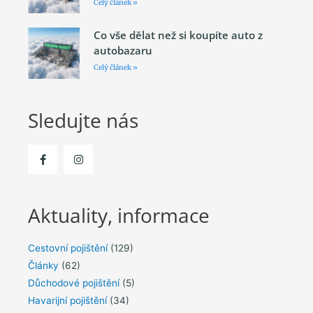
Celý článek »
Co vše dělat než si koupíte auto z
autobazaru
Celý článek »
Sledujte nás
Aktuality, informace
Cestovní pojištění
(129)
Články
(62)
Důchodové pojištění
(5)
Havarijní pojištění
(34)