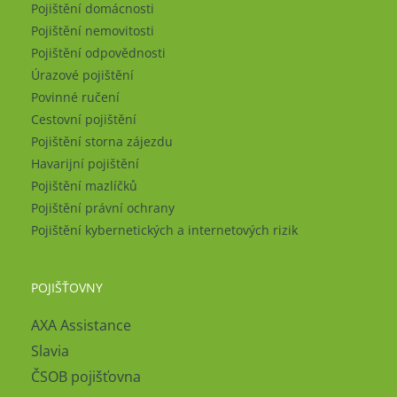
Pojištění domácnosti
Pojištění nemovitosti
Pojištění odpovědnosti
Úrazové pojištění
Povinné ručení
Cestovní pojištění
Pojištění storna zájezdu
Havarijní pojištění
Pojištění mazlíčků
Pojištění právní ochrany
Pojištění kybernetických a internetových rizik
POJIŠŤOVNY
AXA Assistance
Slavia
ČSOB pojišťovna