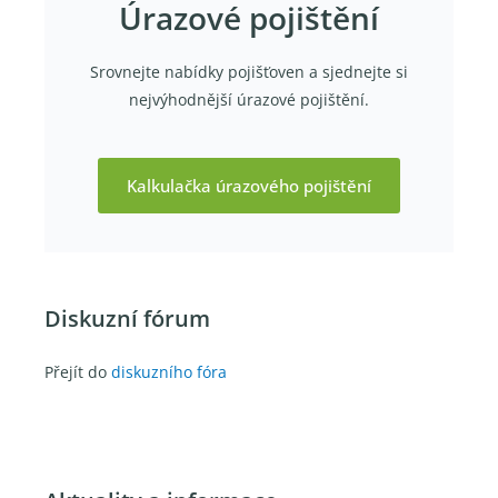
Úrazové pojištění
Srovnejte nabídky pojišťoven a sjednejte si
nejvýhodnější úrazové pojištění.
Kalkulačka úrazového pojištění
Diskuzní fórum
Přejít do
diskuzního fóra