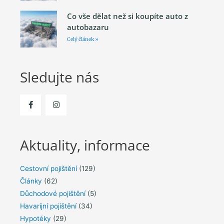
Co vše dělat než si koupíte auto z
autobazaru
Celý článek »
Sledujte nás
Aktuality, informace
Cestovní pojištění
(129)
Články
(62)
Důchodové pojištění
(5)
Havarijní pojištění
(34)
Hypotéky
(29)