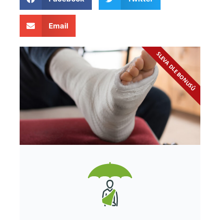
Email
SLEVA DLE BONUSŮ