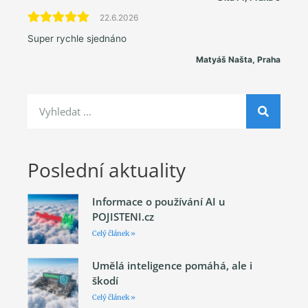
22.6.2026
Super rychle sjednáno
Matyáš Našta, Praha
Poslední aktuality
Informace o používání AI u
POJISTENI.cz
Celý článek »
Umělá inteligence pomáhá, ale i
škodí
Celý článek »