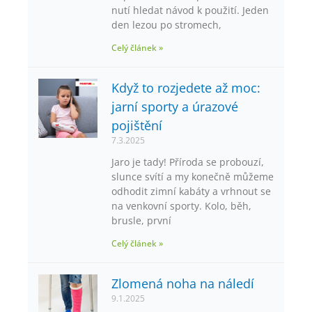
nutí hledat návod k použití. Jeden
den lezou po stromech,
Celý článek »
Když to rozjedete až moc:
jarní sporty a úrazové
pojištění
7.3.2025
Jaro je tady! Příroda se probouzí,
slunce svítí a my konečně můžeme
odhodit zimní kabáty a vrhnout se
na venkovní sporty. Kolo, běh,
brusle, první
Celý článek »
Zlomená noha na náledí
9.1.2025