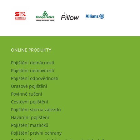
ONLINE PRODUKTY
Pojištění domácnosti
Pojištění nemovitosti
Pojištění odpovědnosti
Úrazové pojištění
Povinné ručení
Cestovní pojištění
Pojištění storna zájezdu
Havarijní pojištění
Pojištění mazlíčků
Pojištění právní ochrany