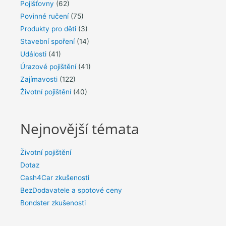
Pojišťovny
(62)
Povinné ručení
(75)
Produkty pro děti
(3)
Stavební spoření
(14)
Události
(41)
Úrazové pojištění
(41)
Zajímavosti
(122)
Životní pojištění
(40)
Nejnovější témata
Životní pojištění
Dotaz
Cash4Car zkušenosti
BezDodavatele a spotové ceny
Bondster zkušenosti