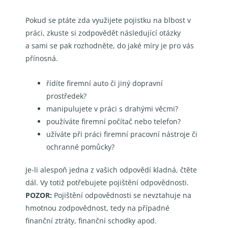
Pokud se ptáte zda využijete pojistku na blbost v
práci, zkuste si zodpovědět následující otázky
a
sami se pak rozhodněte, do jaké míry je pro vás
přínosná.
řídíte firemní auto či jiný dopravní
prostředek?
manipulujete v práci s drahými věcmi?
používáte firemní počítač nebo telefon?
užíváte při práci firemní pracovní nástroje či
ochranné pomůcky?
Je-li alespoň jedna z vašich odpovědí kladná, čtěte
dál. Vy totiž potřebujete pojištění odpovědnosti.
POZOR:
Pojištění odpovědnosti se nevztahuje na
hmotnou zodpovědnost, tedy na případné
finanční
ztráty, finanční schodky apod.