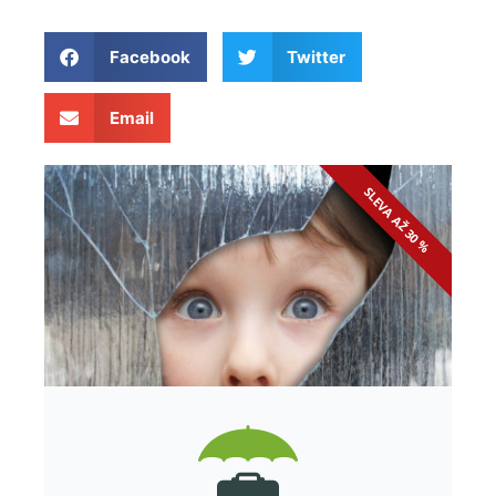
Facebook
Twitter
Email
SLEVA AŽ 30 %