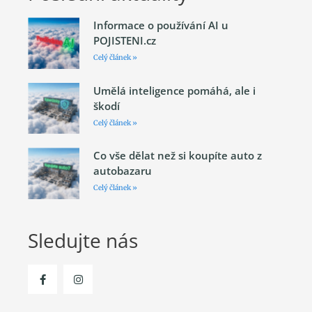
Informace o používání AI u
POJISTENI.cz
Celý článek »
Umělá inteligence pomáhá, ale i
škodí
Celý článek »
Co vše dělat než si koupíte auto z
autobazaru
Celý článek »
Sledujte nás