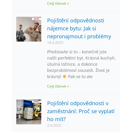
Celý článek »
Pojištění odpovědnosti
nájemce bytu: Jak si
nepronajmout i problémy
18.4.2025
Představte si to – konečně jste
našli perfektní byt. Krásná kuchyň,
útulná ložnice, a dokonce
bezproblémoví sousedi. Život je
krásný!
Pak se to ale
Celý článek »
Pojištění odpovědnosti v
zaměstnání: Proč se vyplatí
ho mít?
2.4.2025