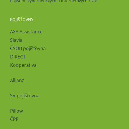
Pojištění kybernetických a internetových rizik
POJIŠŤOVNY
AXA Assistance
Slavia
ČSOB pojišťovna
DIRECT
Kooperativa
Allianz
SV pojišťovna
Pillow
ČPP