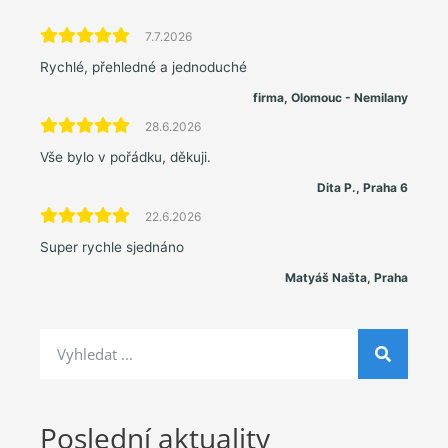
7.7.2026
Rychlé, přehledné a jednoduché
firma, Olomouc - Nemilany
28.6.2026
Vše bylo v pořádku, děkuji.
Dita P., Praha 6
22.6.2026
Super rychle sjednáno
Matyáš Našta, Praha
Poslední aktuality