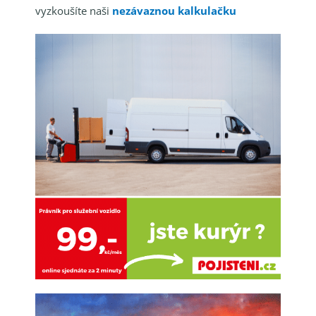
vyzkoušíte naši
nezávaznou kalkulačku