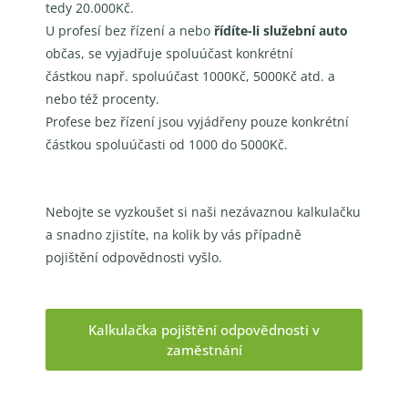
tedy 20.000Kč.
U profesí bez řízení a nebo
řídíte-li služební auto
občas, se vyjadřuje spoluúčast konkrétní
částkou
např. spoluúčast 1000Kč, 5000Kč atd. a
nebo též procenty.
Profese bez řízení jsou vyjádřeny pouze konkrétní
částkou spoluúčasti od 1000 do 5000Kč.
Nebojte se vyzkoušet si naši nezávaznou kalkulačku
a snadno zjistíte, na kolik by vás případně
pojištění odpovědnosti vyšlo.
Kalkulačka pojištění odpovědnosti v
zaměstnání