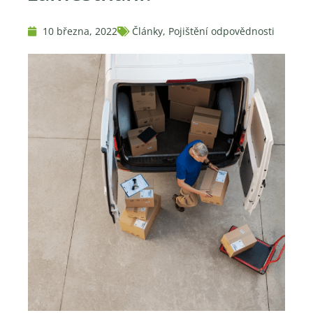
10 března, 2022
Články
,
Pojištění odpovědnosti