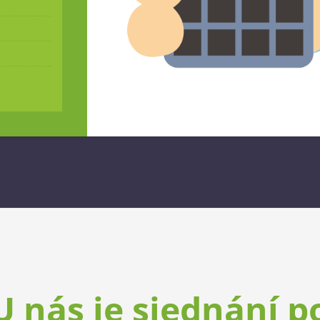
U nás je sjednání p