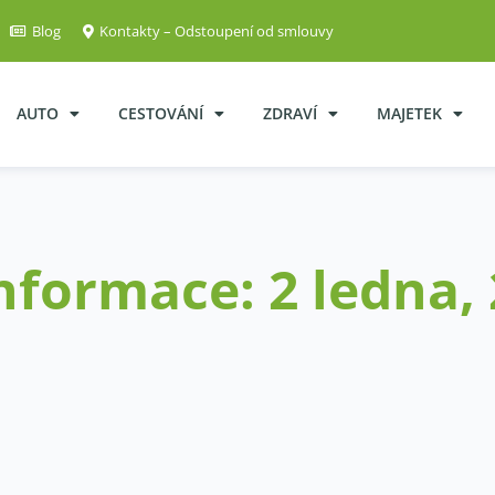
Blog
Kontakty – Odstoupení od smlouvy
AUTO
CESTOVÁNÍ
ZDRAVÍ
MAJETEK
informace: 2 ledna,