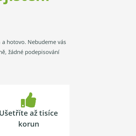
em a hotovo. Nebudeme vás
čně, žádné podepisování
Ušetříte až tisíce
korun