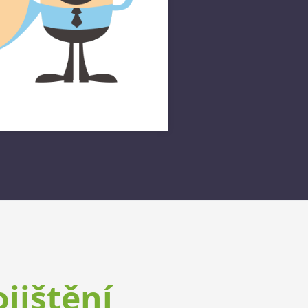
ojištění