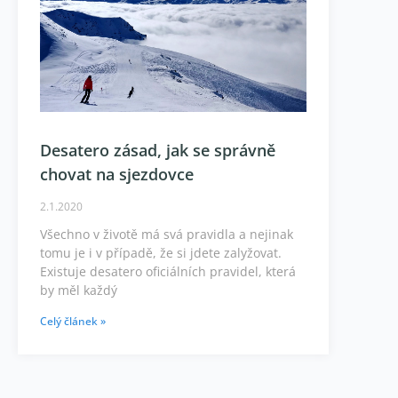
Desatero zásad, jak se správně
chovat na sjezdovce
2.1.2020
Všechno v životě má svá pravidla a nejinak
tomu je i v případě, že si jdete zalyžovat.
Existuje desatero oficiálních pravidel, která
by měl každý
Celý článek »