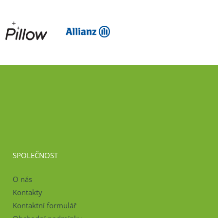
SPOLEČNOST
O nás
Kontakty
Kontaktní formulář