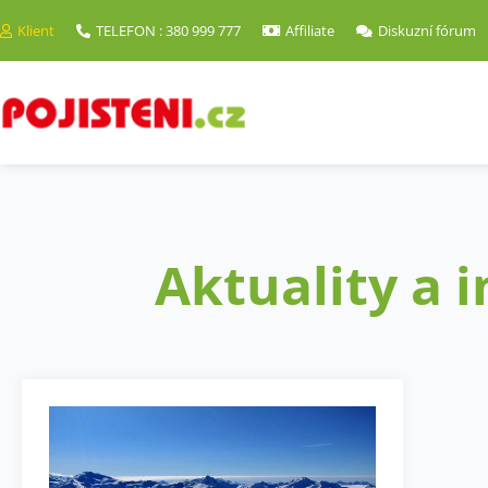
Klient
TELEFON : 380 999 777
Affiliate
Diskuzní fórum
Aktuality a 