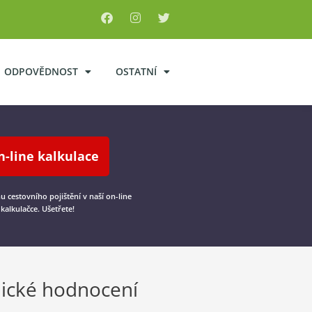
ODPOVĚDNOST
OSTATNÍ
n-line kalkulace
nu cestovního pojištění v naší on-line
kalkulačce. Ušetřete!
ické hodnocení