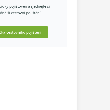
ídky pojišťoven a sjednejte si
nější cestovní pojištění.
čka cestovního pojištění