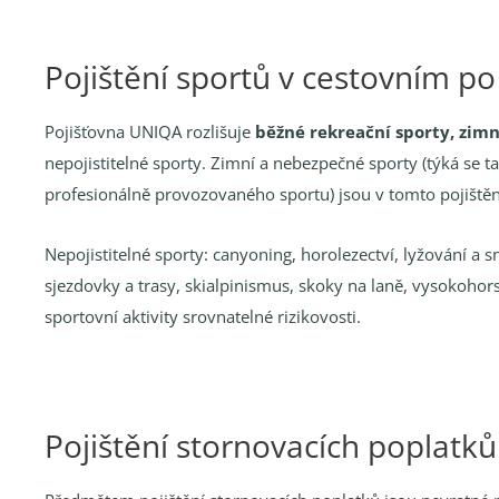
Pojištění sportů v cestovním po
Pojišťovna UNIQA rozlišuje
běžné rekreační sporty, zimn
nepojistitelné sporty. Zimní a nebezpečné sporty (týká se 
profesionálně provozovaného sportu) jsou v tomto pojištěn
Nepojistitelné sporty: canyoning, horolezectví, lyžování 
sjezdovky a trasy, skialpinismus, skoky na laně, vysokohors
sportovní aktivity srovnatelné rizikovosti.
Pojištění stornovacích poplatků