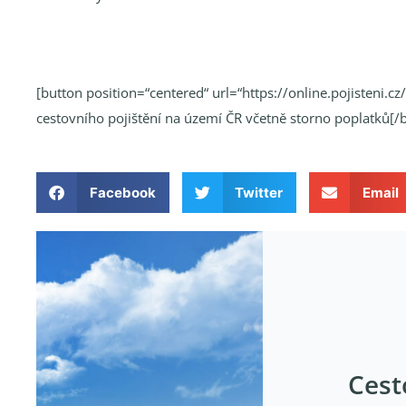
[button position=“centered“ url=“https://online.pojisteni.c
cestovního pojištění na území ČR včetně storno poplatků[/
Facebook
Twitter
Email
Cest