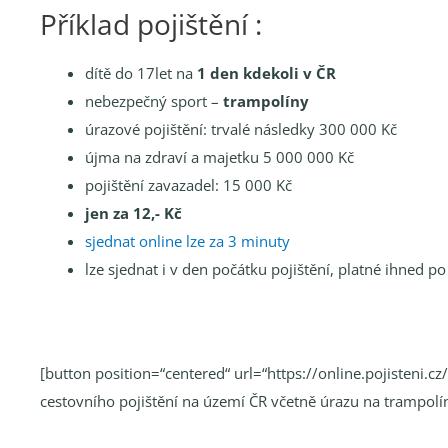
Příklad pojištění :
dítě do 17let na
1 den kdekoli v ČR
nebezpečný sport –
trampolíny
úrazové pojištění: trvalé následky 300 000 Kč
újma na zdraví a majetku 5 000 000 Kč
pojištění zavazadel: 15 000 Kč
jen za 12,- Kč
sjednat online lze za 3 minuty
lze sjednat i v den počátku pojištění, platné ihned 
[button position=“centered“ url=“https://online.pojisteni.c
cestovního pojištění na území ČR včetně úrazu na trampolí