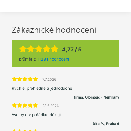
Zákaznické hodnocení
4,77 / 5
průměr z
11291
hodnocení
7.7.2026
Rychlé, přehledné a jednoduché
firma, Olomouc - Nemilany
28.6.2026
Vše bylo v pořádku, děkuji.
Dita P., Praha 6