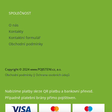
SPOLEČNOST
O nás
Kontakty
Kontaktní formulář
Obchodní podmínky
Copyright © 2024 www.POJISTENI.cz, a.s.
Obchodní podmínky
|
Ochrana osobních údajů
Nabízíme platby skrze QR platbu a bankovní převod.
Případně platební brány přímo pojišťoven.