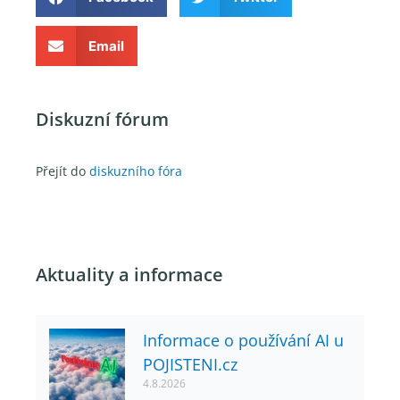
Email
Diskuzní fórum
Přejít do
diskuzního fóra
Aktuality a informace
Informace o používání AI u
POJISTENI.cz
4.8.2026