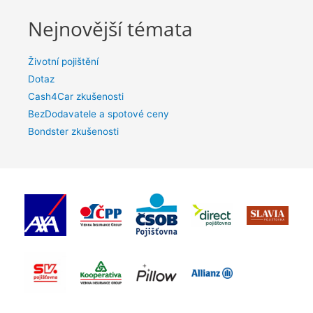
Nejnovější témata
Životní pojištění
Dotaz
Cash4Car zkušenosti
BezDodavatele a spotové ceny
Bondster zkušenosti