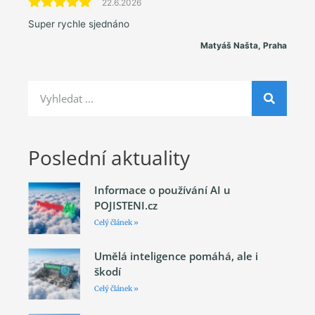
22.6.2026
Super rychle sjednáno
Matyáš Našta, Praha
Poslední aktuality
Informace o používání AI u
POJISTENI.cz
Celý článek »
Umělá inteligence pomáhá, ale i
škodí
Celý článek »