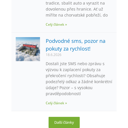
tradice, sbalit auto a vyrazit na
dovolenou přes hranice. Ať už
míříte na chorvatské pobřeží, do
Celý článek »
Podvodné sms, pozor na
pokuty za rychlost!
18.6.2026
Dostali jste SMS nebo zprávu s
výzvou k zaplacení pokuty za
překročení rychlosti? Obsahuje
podezřelý odkaz a žádné konkrétní
údaje? Pozor – s vysokou
pravděpodobností
Celý článek »
Další články