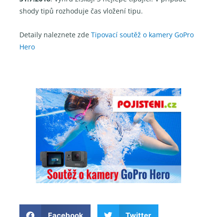
shody tipů rozhoduje čas vložení tipu.
Detaily naleznete zde
Tipovací soutěž o kamery GoPro
Hero
Facebook
Twitter