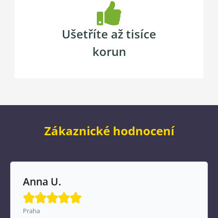
Ušetříte až tisíce
korun
Zákaznické hodnocení
Anna U.





Praha