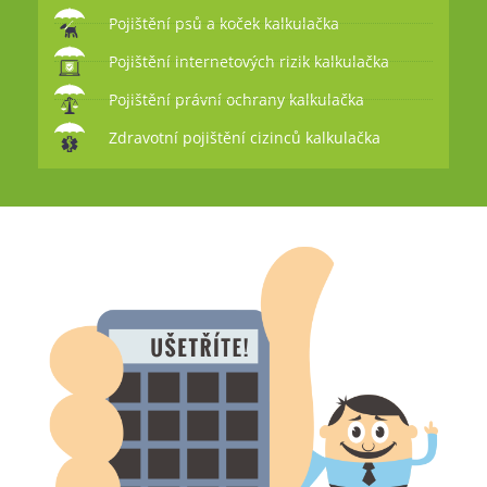
Pojištění psů a koček kalkulačka
Pojištění internetových rizik kalkulačka
Pojištění právní ochrany kalkulačka
Zdravotní pojištění cizinců kalkulačka