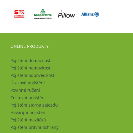
ONLINE PRODUKTY
Pojištění domácnosti
Pojištění nemovitosti
Pojištění odpovědnosti
Úrazové pojištění
Povinné ručení
Cestovní pojištění
Pojištění storna zájezdu
Havarijní pojištění
Pojištění mazlíčků
Pojištění právní ochrany