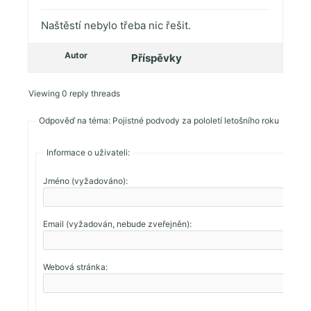
Naštěstí nebylo třeba nic řešit.
Autor
Příspěvky
Viewing 0 reply threads
Odpověď na téma: Pojistné podvody za pololetí letošního roku
Informace o uživateli:
Jméno (vyžadováno):
Email (vyžadován, nebude zveřejněn):
Webová stránka: