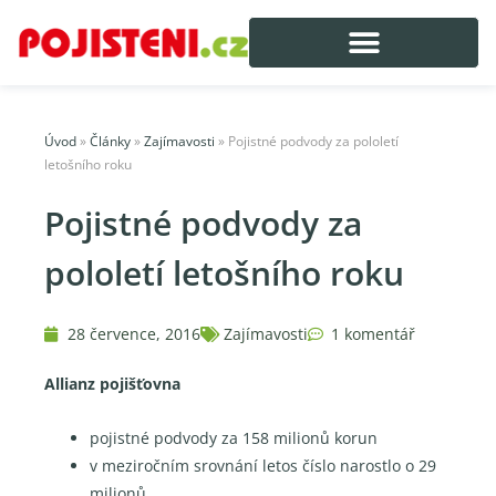
Úvod
»
Články
»
Zajímavosti
»
Pojistné podvody za pololetí
letošního roku
Pojistné podvody za
pololetí letošního roku
28 července, 2016
Zajímavosti
1 komentář
Allianz pojišťovna
pojistné podvody za 158 milionů korun
v meziročním srovnání letos číslo narostlo o 29
milionů