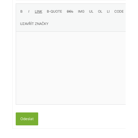
Odeslat