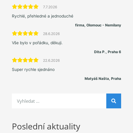
7.7.2026
Rychlé, přehledné a jednoduché
firma, Olomouc - Nemilany
28.6.2026
Vše bylo v pořádku, děkuji.
Dita P., Praha 6
22.6.2026
Super rychle sjednáno
Matyáš Našta, Praha
Poslední aktuality