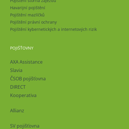
Pojištění storna zájezdu
Havarijní pojištění
Pojištění mazlíčků
Pojištění právní ochrany
Pojištění kybernetických a internetových rizik
POJIŠŤOVNY
AXA Assistance
Slavia
ČSOB pojišťovna
DIRECT
Kooperativa
Allianz
SV pojišťovna