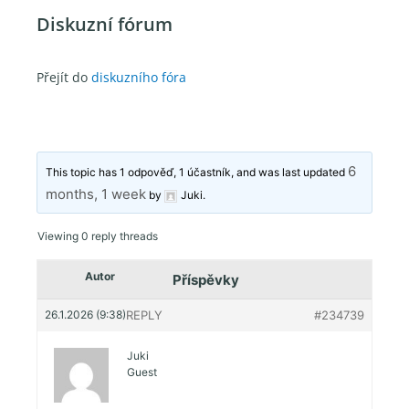
Diskuzní fórum
Přejít do
diskuzního fóra
6
This topic has 1 odpověď, 1 účastník, and was last updated
months, 1 week
by
Juki
.
Viewing 0 reply threads
Autor
Příspěvky
26.1.2026 (9:38)
REPLY
#234739
Juki
Guest