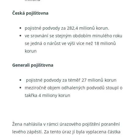
Česká pojišťovna
pojistné podvody za 282,4 milionů korun.
ve srovnání se stejným obdobím minulého roku
se jedná o nárůst ve výši více než 18 milionů
korun
Generali pojišťovna
pojistné podvody za téměř 27 milionů korun
meziročně objem odhalených podvodů stoupl o
takřka 4 miliony korun
Žena nahlásila v rámci úrazového pojištění poranění
levého zápěstí. Za tento úraz jí byla vyplacena částka