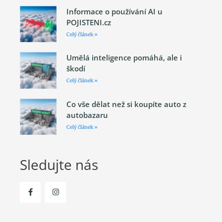
Informace o používání AI u
POJISTENI.cz
Celý článek »
Umělá inteligence pomáhá, ale i
škodí
Celý článek »
Co vše dělat než si koupíte auto z
autobazaru
Celý článek »
Sledujte nás