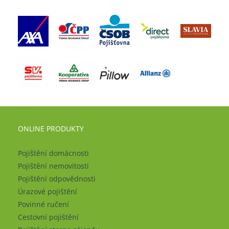
ONLINE PRODUKTY
Pojištění domácnosti
Pojištění nemovitosti
Pojištění odpovědnosti
Úrazové pojištění
Povinné ručení
Cestovní pojištění