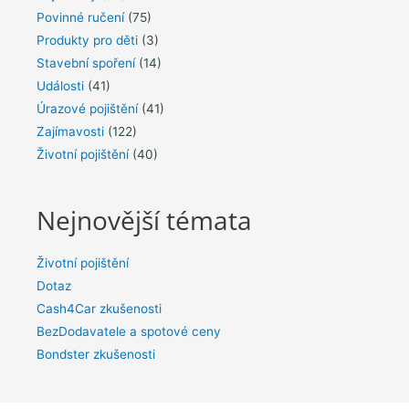
Povinné ručení
(75)
Produkty pro děti
(3)
Stavební spoření
(14)
Události
(41)
Úrazové pojištění
(41)
Zajímavosti
(122)
Životní pojištění
(40)
Nejnovější témata
Životní pojištění
Dotaz
Cash4Car zkušenosti
BezDodavatele a spotové ceny
Bondster zkušenosti