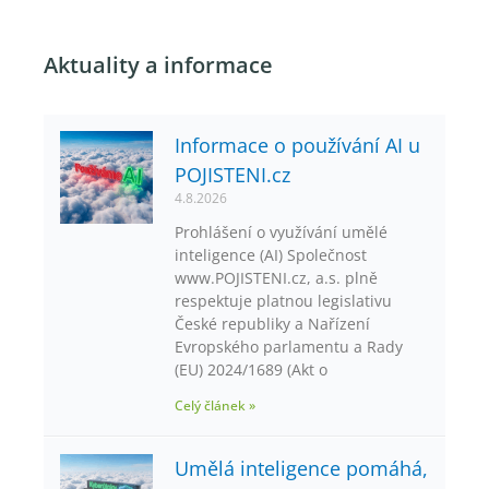
Aktuality a informace
Informace o používání AI u
POJISTENI.cz
4.8.2026
Prohlášení o využívání umělé
inteligence (AI) Společnost
www.POJISTENI.cz, a.s. plně
respektuje platnou legislativu
České republiky a Nařízení
Evropského parlamentu a Rady
(EU) 2024/1689 (Akt o
Celý článek »
Umělá inteligence pomáhá,