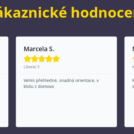
ákaznické hodnoce
Marcela S.





Liberec 5
Velmi přehledné, snadná orientace, v
klidu z domova