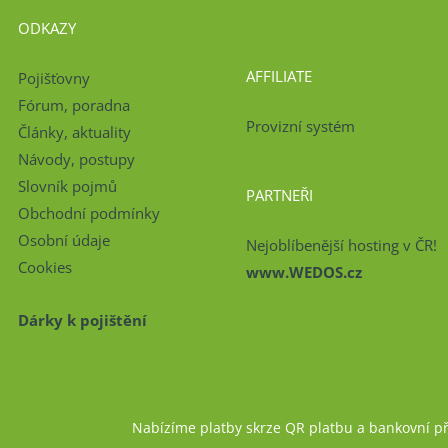
ODKAZY
AFFILIATE
Pojišťovny
Fórum, poradna
Provizní systém
Články, aktuality
Návody, postupy
Slovník pojmů
PARTNEŘI
Obchodní podmínky
Osobní údaje
Nejoblíbenější hosting v ČR!
Cookies
www.WEDOS.cz
Dárky k pojištění
Nabízíme platby skrze QR platbu a bankovní p