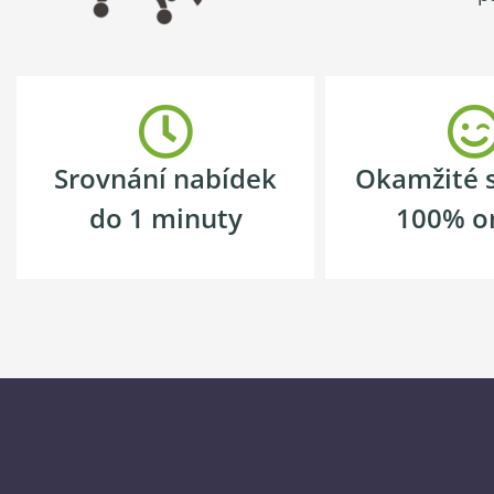
Srovnání nabídek
Okamžité 
do 1 minuty
100% o