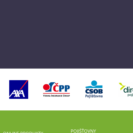
POJIŠŤOVNY