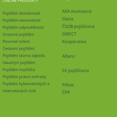
ONLINE PRODUKTY
AXA Assistance
Pojištění domácnosti
Slavia
Pojištění nemovitosti
ČSOB pojišťovna
Pojištění odpovědnosti
DIRECT
Úrazové pojištění
Povinné ručení
Kooperativa
Cestovní pojištění
Pojištění storna zájezdu
Allianz
Havarijní pojištění
Pojištění mazlíčků
SV pojišťovna
Pojištění právní ochrany
Pojištění kybernetických a
Pillow
internetových rizik
ČPP