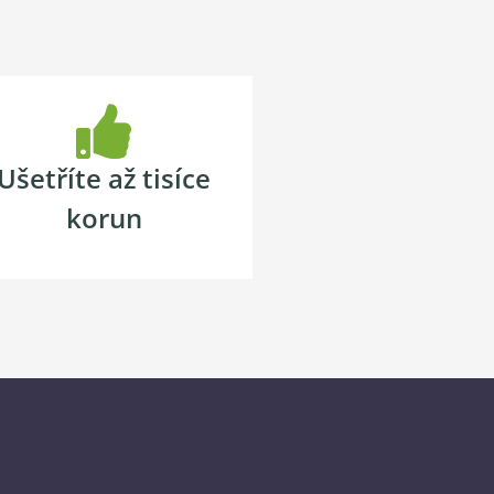
Ušetříte až tisíce
korun