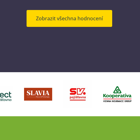
Zobrazit všechna hodnocení