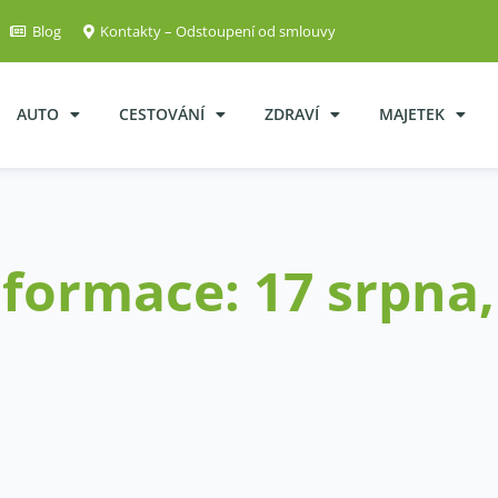
Blog
Kontakty – Odstoupení od smlouvy
AUTO
CESTOVÁNÍ
ZDRAVÍ
MAJETEK
nformace: 17 srpna,