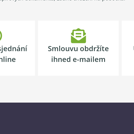
sjednání
Smlouvu obdržíte
nline
ihned e-mailem