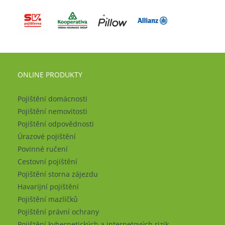
ONLINE PRODUKTY
Pojištění domácnosti
Pojištění nemovitosti
Pojištění odpovědnosti
Úrazové pojištění
Povinné ručení
Cestovní pojištění
Pojištění storna zájezdu
Havarijní pojištění
Pojištění mazlíčků
Pojištění právní ochrany
Pojištění kybernetických a internetových rizik