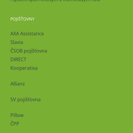
POJIŠŤOVNY
AXA Assistance
Slavia
ČSOB pojišťovna
DIRECT
Kooperativa
Allianz
SV pojišťovna
Pillow
ČPP