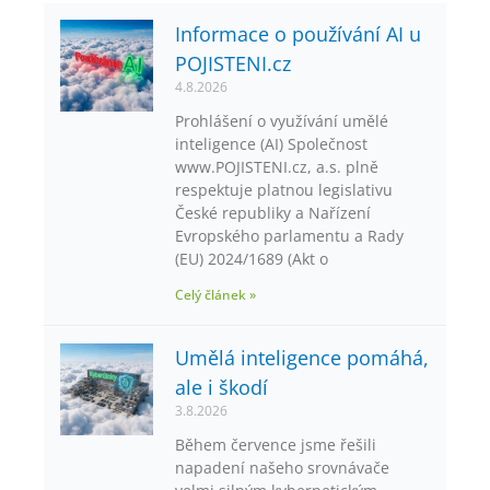
Informace o používání AI u
POJISTENI.cz
4.8.2026
Prohlášení o využívání umělé
inteligence (AI) Společnost
www.POJISTENI.cz, a.s. plně
respektuje platnou legislativu
České republiky a Nařízení
Evropského parlamentu a Rady
(EU) 2024/1689 (Akt o
Celý článek »
Umělá inteligence pomáhá,
ale i škodí
3.8.2026
Během července jsme řešili
napadení našeho srovnávače