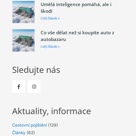
Umělá inteligence pomáhá, ale i
škodí
Celý článek »
Co vše dělat než si koupíte auto z
autobazaru
Celý článek »
Sledujte nás
Aktuality, informace
Cestovní pojištění
(129)
Články
(62)