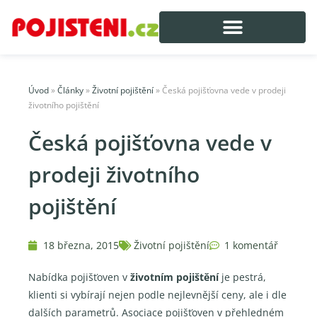
Úvod
»
Články
»
Životní pojištění
»
Česká pojišťovna vede v prodeji
životního pojištění
Česká pojišťovna vede v
prodeji životního
pojištění
18 března, 2015
Životní pojištění
1 komentář
Nabídka pojišťoven v
životním pojištění
je pestrá,
klienti si vybírají nejen podle nejlevnější ceny, ale i dle
dalších parametrů. Asociace pojišťoven v přehledném