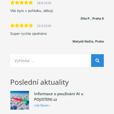
28.6.2026
Vše bylo v pořádku, děkuji.
Dita P., Praha 6
22.6.2026
Super rychle sjednáno
Matyáš Našta, Praha
Poslední aktuality
Informace o používání AI u
POJISTENI.cz
Celý článek »