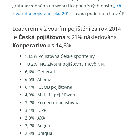
grafu uvedeného na webu Hospodářských novin
„trh
životního pojištění roku 2014“
uvádí podíl na trhu v ČR.
Leaderem v životním pojištění za rok 2014
je
Česká pojišťovna
s 21% následována
Kooperativou
s 14,8%.
13,5% Pojišťovna České spořitelny
10,2% ING Životní pojišťovna (nově NN)
6,6% Generali
6,5% Allianz
6,1% ČSOB pojišťovna
4,9% MetLife pojišťovna
3,7% Komerční pojišťovna
3,1% ČPP
2,9% AXA
2,7% Aegon
2,4% Uniqua