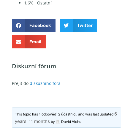
1,6% Ostatní
Facebook
Twitter
Email
Diskuzní fórum
Přejít do
diskuzního fóra
6
This topic has 1 odpověď, 2 účastníci, and was last updated
years, 11 months
by
David Vichr
.