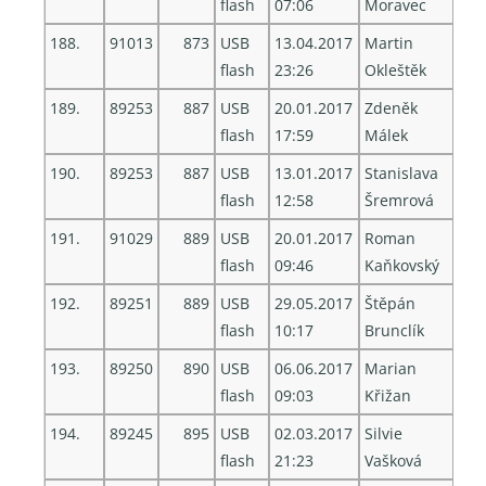
flash
07:06
Moravec
188.
91013
873
USB
13.04.2017
Martin
flash
23:26
Okleštěk
189.
89253
887
USB
20.01.2017
Zdeněk
flash
17:59
Málek
190.
89253
887
USB
13.01.2017
Stanislava
flash
12:58
Šremrová
191.
91029
889
USB
20.01.2017
Roman
flash
09:46
Kaňkovský
192.
89251
889
USB
29.05.2017
Štěpán
flash
10:17
Brunclík
193.
89250
890
USB
06.06.2017
Marian
flash
09:03
Křižan
194.
89245
895
USB
02.03.2017
Silvie
flash
21:23
Vašková