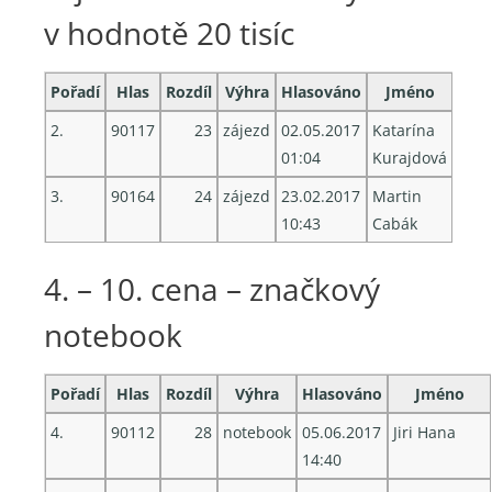
v hodnotě 20 tisíc
Pořadí
Hlas
Rozdíl
Výhra
Hlasováno
Jméno
2.
90117
23
zájezd
02.05.2017
Katarína
01:04
Kurajdová
3.
90164
24
zájezd
23.02.2017
Martin
10:43
Cabák
4. – 10. cena – značkový
notebook
Pořadí
Hlas
Rozdíl
Výhra
Hlasováno
Jméno
4.
90112
28
notebook
05.06.2017
Jiri Hana
14:40