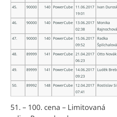
45.
90000
140
PowerCube
11.06.2017
Ivan Duros
19:01
46.
90000
140
PowerCube
13.06.2017
Monika
02:38
Rajnochov
47.
90000
140
PowerCube
15.06.2017
Radka
09:52
Šplíchalová
48.
89999
141
PowerCube
21.04.2017
Otto Novák
06:23
49.
89999
141
PowerCube
14.06.2017
Luděk Breb
09:23
50.
89992
148
PowerCube
12.04.2017
Rostislav S
07:41
51. – 100. cena – Limitovaná