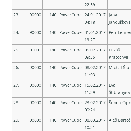
22:59
23.
90000
140
PowerCube
24.01.2017
Jana
04:18
Janoušková
24.
90000
140
PowerCube
31.01.2017
Petr Lehne
19:27
25.
90000
140
PowerCube
05.02.2017
Lukáš
09:35
Kratochvíl
26.
90000
140
PowerCube
08.02.2017
Michal Šib
11:03
27.
90000
140
PowerCube
15.02.2017
Eva
11:39
Štibrányio
28.
90000
140
PowerCube
23.02.2017
Šimon Cipr
09:24
29.
90000
140
PowerCube
08.03.2017
Aleš Bartoš
10:31