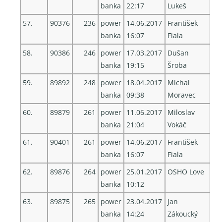
banka
22:17
Lukeš
57.
90376
236
power
14.06.2017
František
banka
16:07
Fiala
58.
90386
246
power
17.03.2017
Dušan
banka
19:15
Šroba
59.
89892
248
power
18.04.2017
Michal
banka
09:38
Moravec
60.
89879
261
power
11.06.2017
Miloslav
banka
21:04
Vokáč
61.
90401
261
power
14.06.2017
František
banka
16:07
Fiala
62.
89876
264
power
25.01.2017
OSHO Love
banka
10:12
63.
89875
265
power
23.04.2017
Jan
banka
14:24
Zákoucký