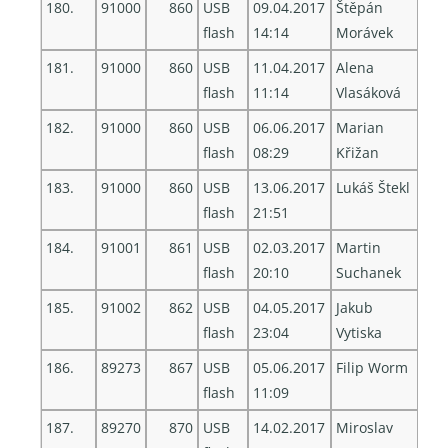
180.
91000
860
USB
09.04.2017
Štěpán
flash
14:14
Morávek
181.
91000
860
USB
11.04.2017
Alena
flash
11:14
Vlasáková
182.
91000
860
USB
06.06.2017
Marian
flash
08:29
Křižan
183.
91000
860
USB
13.06.2017
Lukáš Štekl
flash
21:51
184.
91001
861
USB
02.03.2017
Martin
flash
20:10
Suchanek
185.
91002
862
USB
04.05.2017
Jakub
flash
23:04
Vytiska
186.
89273
867
USB
05.06.2017
Filip Worm
flash
11:09
187.
89270
870
USB
14.02.2017
Miroslav