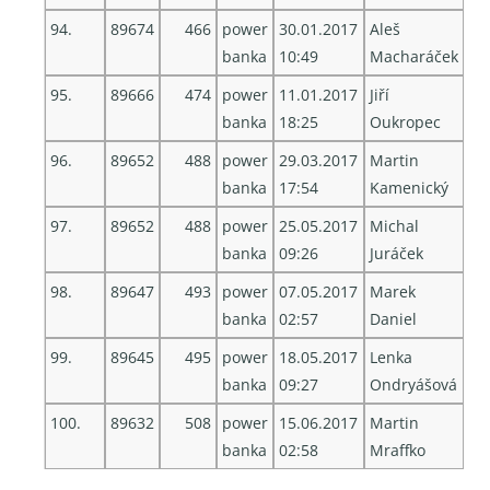
94.
89674
466
power
30.01.2017
Aleš
banka
10:49
Macharáček
95.
89666
474
power
11.01.2017
Jiří
banka
18:25
Oukropec
96.
89652
488
power
29.03.2017
Martin
banka
17:54
Kamenický
97.
89652
488
power
25.05.2017
Michal
banka
09:26
Juráček
98.
89647
493
power
07.05.2017
Marek
banka
02:57
Daniel
99.
89645
495
power
18.05.2017
Lenka
banka
09:27
Ondryášová
100.
89632
508
power
15.06.2017
Martin
banka
02:58
Mraffko