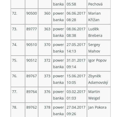
banka
05:58
Pechová
72.
90500
360
power
06.06.2017
Marian
banka
08:28
Křižan
73.
89777
363
power
08.06.2017
Luděk
banka
08:38
Brebera
74.
90510
370
power
27.05.2017
Sergey
banka
14:13
Mahov
75.
90512
372
power
31.01.2017
Igor Popov
banka
09:14
76.
89767
373
power
15.06.2017
Zbyněk
banka
10:05
Adamovský
77.
89764
376
power
03.02.2017
Martin
banka
01:03
Weigel
78.
89762
378
power
27.04.2017
Jan Pokora
banka
09:26