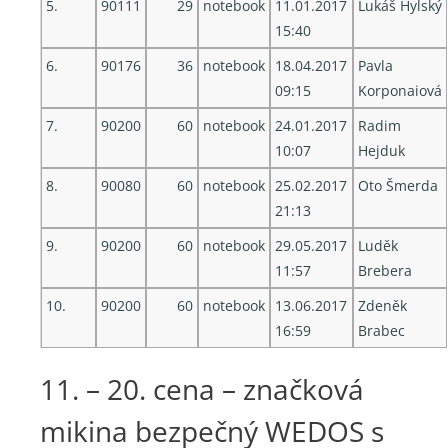
5.
90111
29
notebook
11.01.2017
Lukáš Hylský
15:40
6.
90176
36
notebook
18.04.2017
Pavla
09:15
Korponaiová
7.
90200
60
notebook
24.01.2017
Radim
10:07
Hejduk
8.
90080
60
notebook
25.02.2017
Oto Šmerda
21:13
9.
90200
60
notebook
29.05.2017
Luděk
11:57
Brebera
10.
90200
60
notebook
13.06.2017
Zdeněk
16:59
Brabec
11. – 20. cena – značková
mikina bezpečný WEDOS s