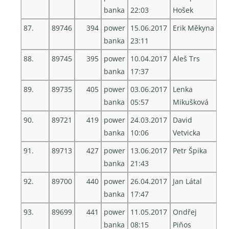
banka
22:03
Hošek
87.
89746
394
power
15.06.2017
Erik Měkyna
banka
23:11
88.
89745
395
power
10.04.2017
Aleš Trs
banka
17:37
89.
89735
405
power
03.06.2017
Lenka
banka
05:57
Mikušková
90.
89721
419
power
24.03.2017
David
banka
10:06
Vetvicka
91.
89713
427
power
13.06.2017
Petr Špika
banka
21:43
92.
89700
440
power
26.04.2017
Jan Látal
banka
17:47
93.
89699
441
power
11.05.2017
Ondřej
banka
08:15
Piňos