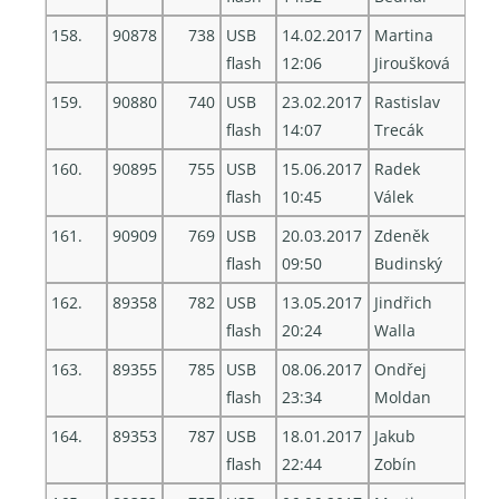
158.
90878
738
USB
14.02.2017
Martina
flash
12:06
Jiroušková
159.
90880
740
USB
23.02.2017
Rastislav
flash
14:07
Trecák
160.
90895
755
USB
15.06.2017
Radek
flash
10:45
Válek
161.
90909
769
USB
20.03.2017
Zdeněk
flash
09:50
Budinský
162.
89358
782
USB
13.05.2017
Jindřich
flash
20:24
Walla
163.
89355
785
USB
08.06.2017
Ondřej
flash
23:34
Moldan
164.
89353
787
USB
18.01.2017
Jakub
flash
22:44
Zobín