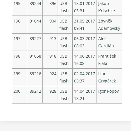
195.
89244
896
USB
18.01.2017
Jakub
flash
05:31
Krischke
196.
91044
904
USB
31.05.2017
Zbyněk
flash
09:41
Adamovský
197.
89227
913
USB
06.03.2017
Aleš
flash
08:03
Gardián
198.
91058
918
USB
14.06.2017
František
flash
16:08
Fiala
199.
89216
924
USB
02.04.2017
Libor
flash
05:37
Grygárek
200.
89212
928
USB
14.04.2017
Igor Popov
flash
13:21