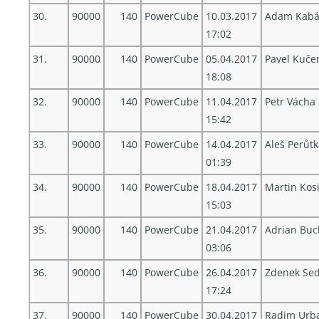
30.
90000
140
PowerCube
10.03.2017
Adam Kabá
17:02
31.
90000
140
PowerCube
05.04.2017
Pavel Kuče
18:08
32.
90000
140
PowerCube
11.04.2017
Petr Vácha
15:42
33.
90000
140
PowerCube
14.04.2017
Aleš Perůt
01:39
34.
90000
140
PowerCube
18.04.2017
Martin Kos
15:03
35.
90000
140
PowerCube
21.04.2017
Adrian Buc
03:06
36.
90000
140
PowerCube
26.04.2017
Zdenek Sed
17:24
37.
90000
140
PowerCube
30.04.2017
Radim Urb