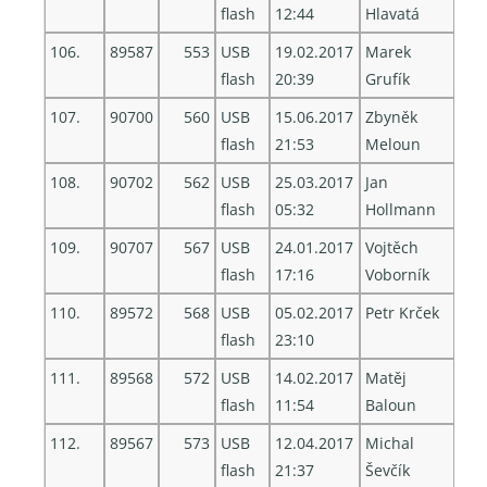
flash
12:44
Hlavatá
106.
89587
553
USB
19.02.2017
Marek
flash
20:39
Grufík
107.
90700
560
USB
15.06.2017
Zbyněk
flash
21:53
Meloun
108.
90702
562
USB
25.03.2017
Jan
flash
05:32
Hollmann
109.
90707
567
USB
24.01.2017
Vojtěch
flash
17:16
Voborník
110.
89572
568
USB
05.02.2017
Petr Krček
flash
23:10
111.
89568
572
USB
14.02.2017
Matěj
flash
11:54
Baloun
112.
89567
573
USB
12.04.2017
Michal
flash
21:37
Ševčík