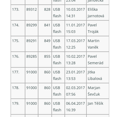
flash
23:04
Jandečka
173.
89312
828
USB
10.03.2017
Eliška
flash
14:31
Jarnotová
174.
89299
841
USB
11.01.2017
Pavel
flash
15:03
Troják
175.
89291
849
USB
17.03.2017
Martin
flash
12:25
Vaněk
176.
89285
855
USB
10.02.2017
Pavel
flash
13:28
Semerád
177.
91000
860
USB
23.01.2017
Jitka
flash
13:53
Líbalová
178.
91000
860
USB
02.03.2017
Marjan
flash
07:56
Ševčuk
179.
91000
860
USB
06.04.2017
Jan Těšík
flash
16:39