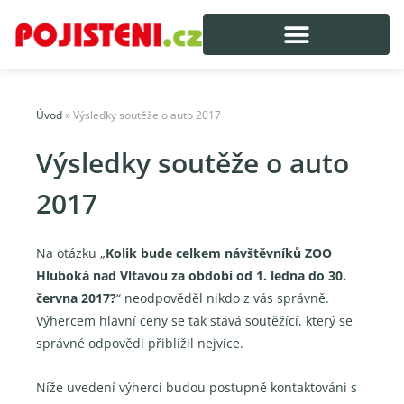
Úvod
»
Výsledky soutěže o auto 2017
Výsledky soutěže o auto
2017
Na otázku „
Kolik bude celkem návštěvníků ZOO
Hluboká nad Vltavou za období od 1. ledna do 30.
června 2017?
“ neodpověděl nikdo z vás správně.
Výhercem hlavní ceny se tak stává soutěžící, který se
správné odpovědi přiblížil nejvíce.
Níže uvedení výherci budou postupně kontaktováni s