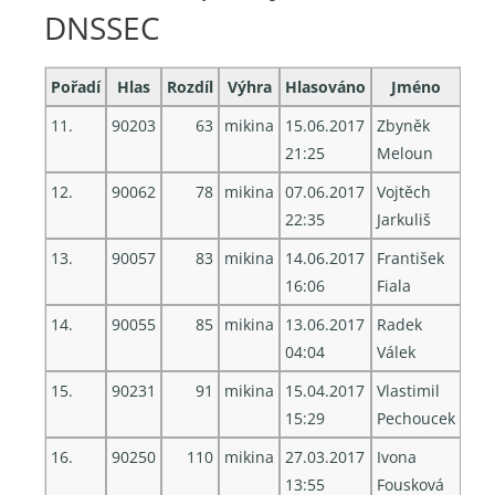
DNSSEC
Pořadí
Hlas
Rozdíl
Výhra
Hlasováno
Jméno
11.
90203
63
mikina
15.06.2017
Zbyněk
21:25
Meloun
12.
90062
78
mikina
07.06.2017
Vojtěch
22:35
Jarkuliš
13.
90057
83
mikina
14.06.2017
František
16:06
Fiala
14.
90055
85
mikina
13.06.2017
Radek
04:04
Válek
15.
90231
91
mikina
15.04.2017
Vlastimil
15:29
Pechoucek
16.
90250
110
mikina
27.03.2017
Ivona
13:55
Fousková