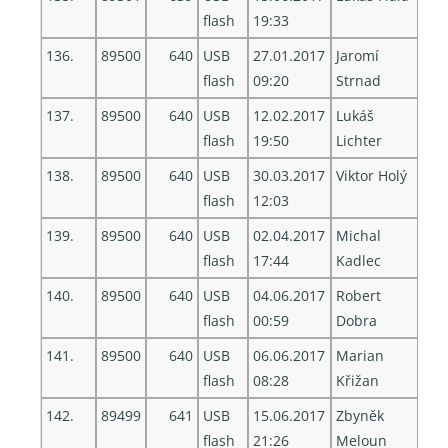
flash
19:33
136.
89500
640
USB
27.01.2017
Jaromí
flash
09:20
Strnad
137.
89500
640
USB
12.02.2017
Lukáš
flash
19:50
Lichter
138.
89500
640
USB
30.03.2017
Viktor Holý
flash
12:03
139.
89500
640
USB
02.04.2017
Michal
flash
17:44
Kadlec
140.
89500
640
USB
04.06.2017
Robert
flash
00:59
Dobra
141.
89500
640
USB
06.06.2017
Marian
flash
08:28
Křižan
142.
89499
641
USB
15.06.2017
Zbyněk
flash
21:26
Meloun