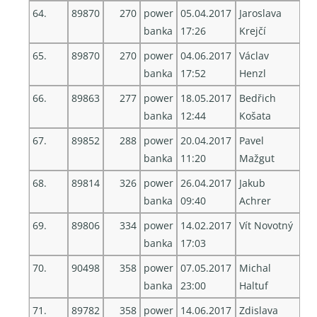
64.
89870
270
power
05.04.2017
Jaroslava
banka
17:26
Krejčí
65.
89870
270
power
04.06.2017
Václav
banka
17:52
Henzl
66.
89863
277
power
18.05.2017
Bedřich
banka
12:44
Košata
67.
89852
288
power
20.04.2017
Pavel
banka
11:20
Mažgut
68.
89814
326
power
26.04.2017
Jakub
banka
09:40
Achrer
69.
89806
334
power
14.02.2017
Vít Novotný
banka
17:03
70.
90498
358
power
07.05.2017
Michal
banka
23:00
Haltuf
71.
89782
358
power
14.06.2017
Zdislava