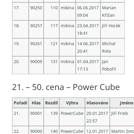
17.
90250
110
mikina
06.06.2017
Marian
09:04
Křižan
18.
90257
117
mikina
23.04.2017
Jiří Horák
18:41
19.
90261
121
mikina
14.06.2017
Michal
20:41
Rota
20.
90009
131
mikina
01.04.2017
Jan
17:13
Pobořil
21. – 50. cena – Power Cube
Pořadí
Hlas
Rozdíl
Výhra
Hlasováno
Jméno
21.
90001
139
PowerCube
20.01.2017
Jiří Frieb
22:57
22.
90000
140
PowerCube
12.01.2017
Martin Smo