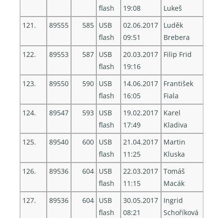
flash
19:08
Lukeš
121.
89555
585
USB
02.06.2017
Luděk
flash
09:51
Brebera
122.
89553
587
USB
20.03.2017
Filip Frid
flash
19:16
123.
89550
590
USB
14.06.2017
František
flash
16:05
Fiala
124.
89547
593
USB
19.02.2017
Karel
flash
17:49
Kladiva
125.
89540
600
USB
21.04.2017
Martin
flash
11:25
Kluska
126.
89536
604
USB
22.03.2017
Tomáš
flash
11:15
Macák
127.
89536
604
USB
30.05.2017
Ingrid
flash
08:21
Schoříková