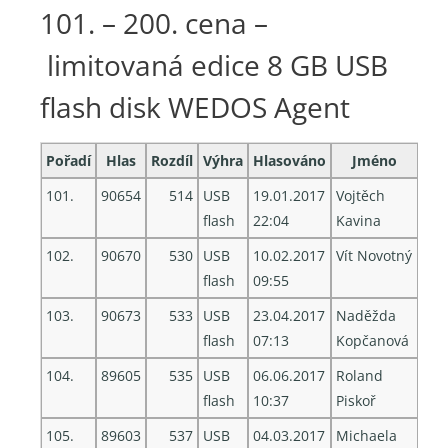
101. – 200. cena –
limitovaná edice 8 GB USB
flash disk WEDOS Agent
Pořadí
Hlas
Rozdíl
Výhra
Hlasováno
Jméno
101.
90654
514
USB
19.01.2017
Vojtěch
flash
22:04
Kavina
102.
90670
530
USB
10.02.2017
Vít Novotný
flash
09:55
103.
90673
533
USB
23.04.2017
Naděžda
flash
07:13
Kopčanová
104.
89605
535
USB
06.06.2017
Roland
flash
10:37
Piskoř
105.
89603
537
USB
04.03.2017
Michaela