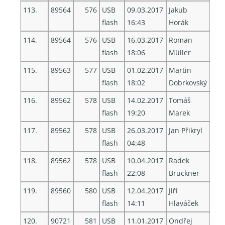
113.
89564
576
USB
09.03.2017
Jakub
flash
16:43
Horák
114.
89564
576
USB
16.03.2017
Roman
flash
18:06
Müller
115.
89563
577
USB
01.02.2017
Martin
flash
18:02
Dobrkovský
116.
89562
578
USB
14.02.2017
Tomáš
flash
19:20
Marek
117.
89562
578
USB
26.03.2017
Jan Přikryl
flash
04:48
118.
89562
578
USB
10.04.2017
Radek
flash
22:08
Bruckner
119.
89560
580
USB
12.04.2017
Jiří
flash
14:11
Hlaváček
120.
90721
581
USB
11.01.2017
Ondřej