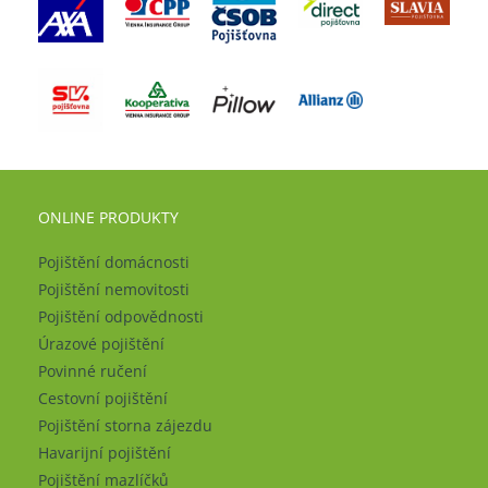
ONLINE PRODUKTY
Pojištění domácnosti
Pojištění nemovitosti
Pojištění odpovědnosti
Úrazové pojištění
Povinné ručení
Cestovní pojištění
Pojištění storna zájezdu
Havarijní pojištění
Pojištění mazlíčků