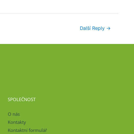
Další Reply
→
SPOLEČNOST
O nás
Kontakty
Kontaktní formulář