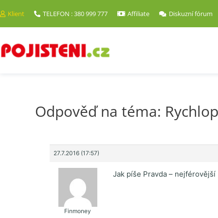
Klient
TELEFON : 380 999 777
Affiliate
Diskuzní fórum
Odpověď na téma: Rychlop
27.7.2016 (17:57)
Jak píše Pravda – nejférovější
Finmoney