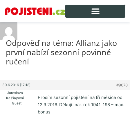
Odpověď na téma: Allianz jako
první nabízí sezonní povinné
ručení
30.6.2016 (17:18)
#9070
Jaroslava
Prosím sezonní pojištění na tři měsíce od
Kaššayová
Guest
12.9.2016. Děkuji. nar. rok 1941, 198 – max.
bonus