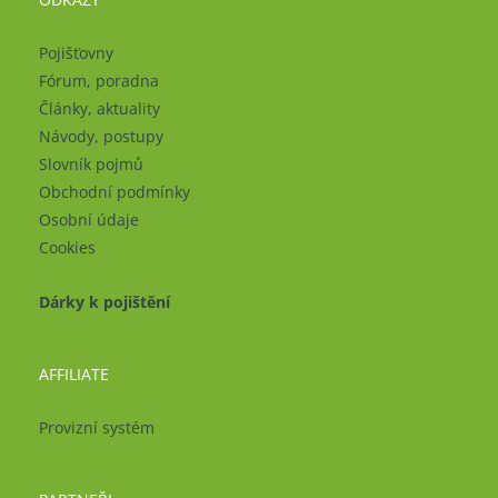
Pojišťovny
Fórum, poradna
Články, aktuality
Návody, postupy
Slovník pojmů
Obchodní podmínky
Osobní údaje
Cookies
Dárky k pojištění
AFFILIATE
Provizní systém