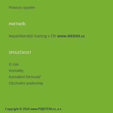
Provizní systém
PARTNEŘI
Nejoblíbenější hosting v ČR!
www.WEDOS.cz
SPOLEČNOST
O nás
Kontakty
Kontaktní formulář
Obchodní podmínky
Copyright © 2024 www.POJISTENI.cz, a.s.