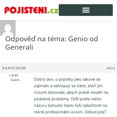
Odpověď na téma: Genio od
Generali
9.9.2012 (22:36)
#844
Lukáš
Dobrý den, o pojistky jako takové se
Guest
zajímám a obklopuji se lidmi, kteří jim
rozumí dokonale, abych právě nesáhl na
podobné problémy. OVB podle mého
názoru bohužel často řeší záležitosti na
méně profesionální úrovni. Odkud jste?