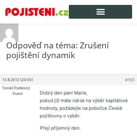
Odpověď na téma: Zrušení
pojištění dynamik
13.8.2012 (23:00)
#793
Tomáš Podlesný
Dobrý den paní Marie,
Guest
pokud již máte nárok na výběr kapitálové
hodnoty, požádejte na pobočce České
pojištovny o výběr.
Přeji příjemný den.