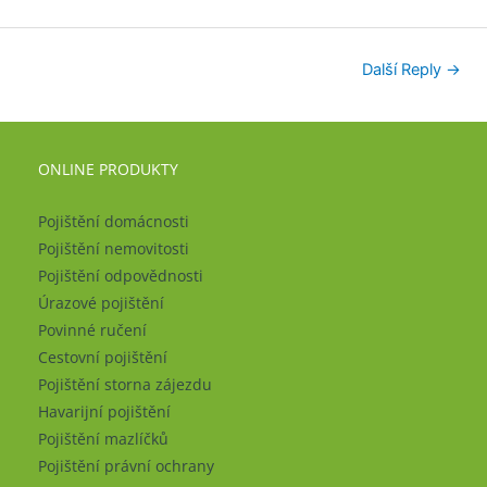
Další Reply
→
ONLINE PRODUKTY
Pojištění domácnosti
Pojištění nemovitosti
Pojištění odpovědnosti
Úrazové pojištění
Povinné ručení
Cestovní pojištění
Pojištění storna zájezdu
Havarijní pojištění
Pojištění mazlíčků
Pojištění právní ochrany