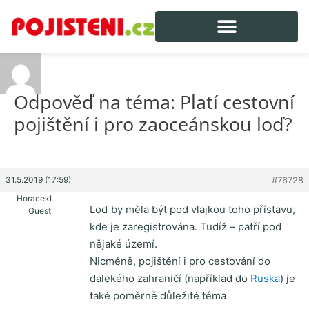
Odpověď na téma: Platí cestovní
pojištění i pro zaoceánskou loď?
31.5.2019 (17:59)
#76728
HoracekL
Loď by měla být pod vlajkou toho přístavu,
Guest
kde je zaregistrována. Tudíž – patří pod
nějaké území.
Nicméně, pojištění i pro cestování do
dalekého zahraničí (například do
Ruska
) je
také poměrně důležité téma