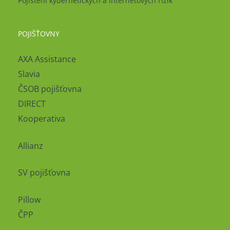
Pojištění kybernetických a internetových rizik
POJIŠŤOVNY
AXA Assistance
Slavia
ČSOB pojišťovna
DIRECT
Kooperativa
Allianz
SV pojišťovna
Pillow
ČPP