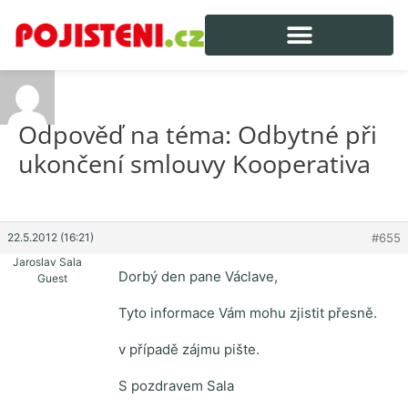
Odpověď na téma: Odbytné při
ukončení smlouvy Kooperativa
22.5.2012 (16:21)
#655
Jaroslav Sala
Dorbý den pane Václave,
Guest
Tyto informace Vám mohu zjistit přesně.
v případě zájmu pište.
S pozdravem Sala