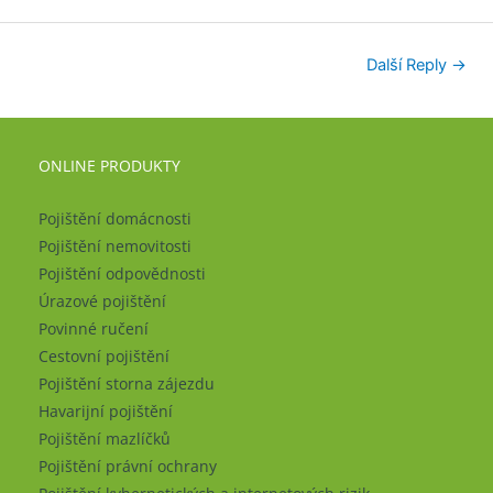
Další Reply
→
ONLINE PRODUKTY
Pojištění domácnosti
Pojištění nemovitosti
Pojištění odpovědnosti
Úrazové pojištění
Povinné ručení
Cestovní pojištění
Pojištění storna zájezdu
Havarijní pojištění
Pojištění mazlíčků
Pojištění právní ochrany