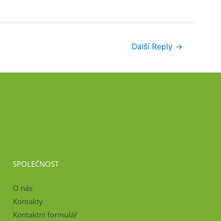
Další Reply
→
SPOLEČNOST
O nás
Kontakty
Kontaktní formulář