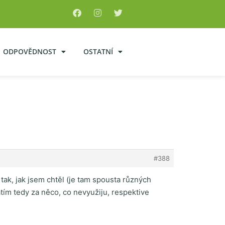
ODPOVĚDNOST
OSTATNÍ
#388
tak, jak jsem chtěl (je tam spousta různých
atím tedy za něco, co nevyužiju, respektive