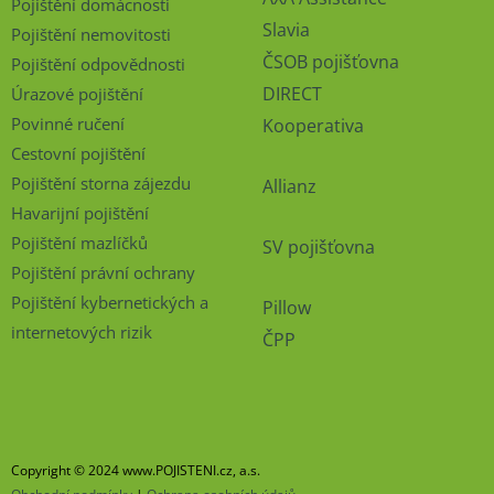
Pojištění domácnosti
Slavia
Pojištění nemovitosti
ČSOB pojišťovna
Pojištění odpovědnosti
DIRECT
Úrazové pojištění
Povinné ručení
Kooperativa
Cestovní pojištění
Pojištění storna zájezdu
Allianz
Havarijní pojištění
Pojištění mazlíčků
SV pojišťovna
Pojištění právní ochrany
Pojištění kybernetických a
Pillow
internetových rizik
ČPP
Copyright © 2024 www.POJISTENI.cz, a.s.