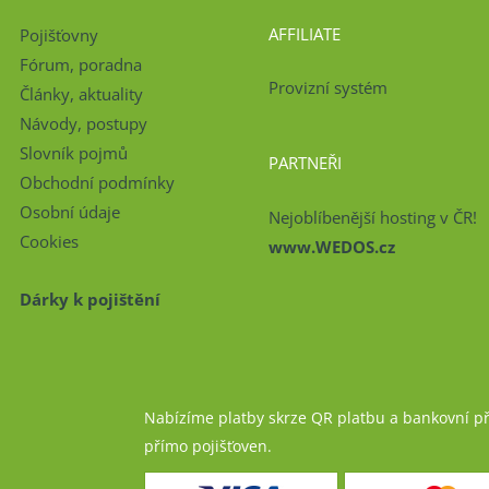
AFFILIATE
Pojišťovny
Fórum, poradna
Provizní systém
Články, aktuality
Návody, postupy
Slovník pojmů
PARTNEŘI
Obchodní podmínky
Osobní údaje
Nejoblíbenější hosting v ČR!
Cookies
www.WEDOS.cz
Dárky k pojištění
Nabízíme platby skrze QR platbu a bankovní p
přímo pojišťoven.