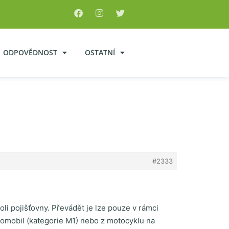
ODPOVĚDNOST
OSTATNÍ
#2333
i pojišťovny. Převádět je lze pouze v rámci
tomobil (kategorie M1) nebo z motocyklu na