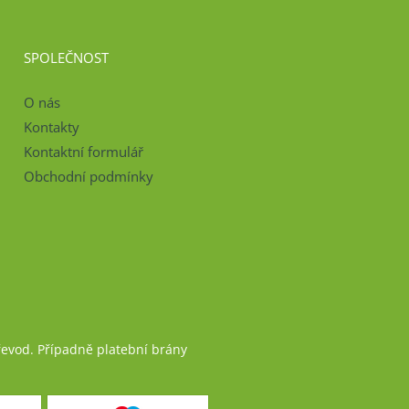
SPOLEČNOST
O nás
Kontakty
Kontaktní formulář
Obchodní podmínky
řevod. Případně platební brány