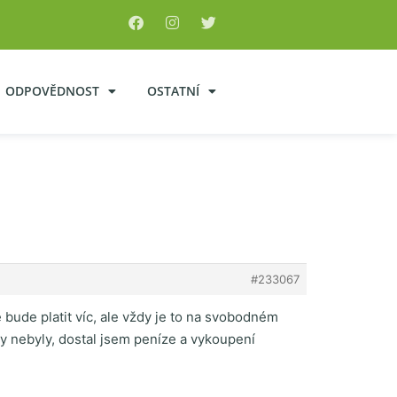
ODPOVĚDNOST
OSTATNÍ
#233067
bude platit víc, ale vždy je to na svobodném
ky nebyly, dostal jsem peníze a vykoupení