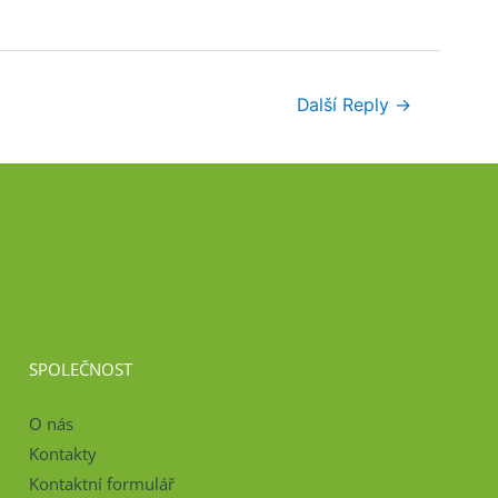
Další Reply
→
SPOLEČNOST
O nás
Kontakty
Kontaktní formulář