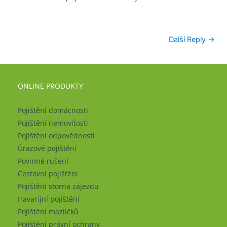
Další Reply
→
ONLINE PRODUKTY
Pojištění domácnosti
Pojištění nemovitosti
Pojištění odpovědnosti
Úrazové pojištění
Povinné ručení
Cestovní pojištění
Pojištění storna zájezdu
Havarijní pojištění
Pojištění mazlíčků
Pojištění právní ochrany