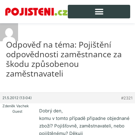
Odpověď na téma: Pojištění
odpovědnosti zaměstnance za
škodu způsobenou
zaměstnavateli
21.5.2012 (13:04)
#2321
Zdeněk Vachek
Dobrý den,
Guest
komu v tomto případě připadne objednané
zboží? Pojišťovně, zaměstnavateli, nebo
pojištěnému? Děkuji