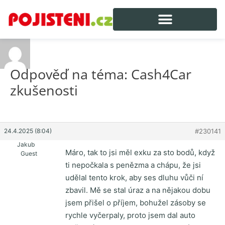
Odpověď na téma: Cash4Car
zkušenosti
24.4.2025 (8:04)
#230141
Jakub
Máro, tak to jsi měl exku za sto bodů, když
Guest
ti nepočkala s penězma a chápu, že jsi
udělal tento krok, aby ses dluhu vůči ní
zbavil. Mě se stal úraz a na nějakou dobu
jsem přišel o příjem, bohužel zásoby se
rychle vyčerpaly, proto jsem dal auto