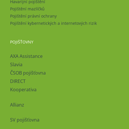
Havarijní pojištění
Pojištění mazlíčků
Pojištění právní ochrany
Pojištění kybernetických a internetových rizik
POJIŠŤOVNY
AXA Assistance
Slavia
ČSOB pojišťovna
DIRECT
Kooperativa
Allianz
SV pojišťovna