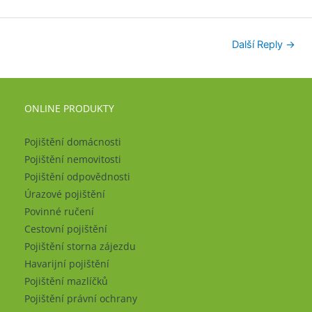
Další Reply
→
ONLINE PRODUKTY
Pojištění domácnosti
Pojištění nemovitosti
Pojištění odpovědnosti
Úrazové pojištění
Povinné ručení
Cestovní pojištění
Pojištění storna zájezdu
Havarijní pojištění
Pojištění mazlíčků
Pojištění právní ochrany