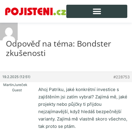
Odpověď na téma: Bondster
zkušenosti
19.2.2025 (12:51)
#228753
MartinJureček
Ahoj Patriku, jaké konkrétní investice s
Guest
zajištěním jsi zatím vybral? Zajímá mě, jaké
projekty nebo půjčky ti přijdou
nejzajímavější, když hledáš bezpečnější
varianty. Zajímá mě vlastně skoro všechno,
tak proto se ptám.