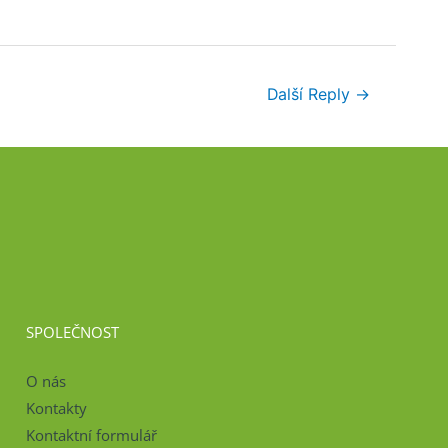
Další Reply
→
SPOLEČNOST
O nás
Kontakty
Kontaktní formulář