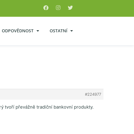
ODPOVĚDNOST
OSTATNÍ
#224977
ý tvoří převážně tradiční bankovní produkty.