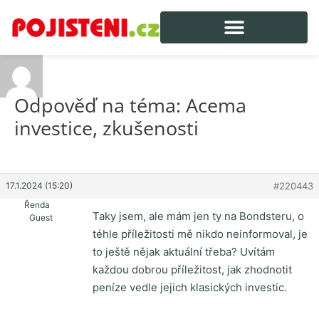
Odpověď na téma: Acema
investice, zkušenosti
17.1.2024 (15:20)
#220443
Řenda
Taky jsem, ale mám jen ty na Bondsteru, o
Guest
téhle příležitosti mě nikdo neinformoval, je
to ještě nějak aktuální třeba? Uvítám
každou dobrou příležitost, jak zhodnotit
peníze vedle jejich klasických investic.