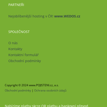
PARTNEŘI
Nejoblíbenější hosting v ČR!
www.WEDOS.cz
SPOLEČNOST
O nás
Kontakty
Kontaktní formulář
Obchodní podmínky
Copyright © 2024 www.POJISTENI.cz, a.s.
Obchodní podmínky
|
Ochrana osobních údajů
Nabízíme platby skrze QR platbu a bankovní převod.