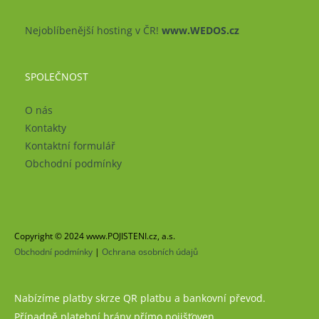
Nejoblíbenější hosting v ČR!
www.WEDOS.cz
SPOLEČNOST
O nás
Kontakty
Kontaktní formulář
Obchodní podmínky
Copyright © 2024 www.POJISTENI.cz, a.s.
Obchodní podmínky
|
Ochrana osobních údajů
Nabízíme platby skrze QR platbu a bankovní převod.
Případně platební brány přímo pojišťoven.