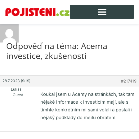
Odpověď na téma: Acema
investice, zkušenosti
28.7.2023 (9:19)
#217419
Lukáš
Koukal jsem u Acemy na stránkách, tak tam
Guest
nějaké informace k investicím mají, ale s
tímhle konkrétním mi sami volali a poslali i
nějaký podklady do meilu obratem.