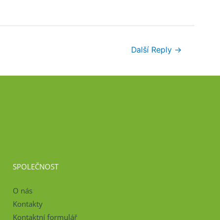
Další Reply
→
SPOLEČNOST
O nás
Kontakty
Kontaktní formulář