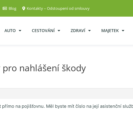
Blog
Kontakty – Odstoupení od smlouvy
AUTO
CESTOVÁNÍ
ZDRAVÍ
MAJETEK
 pro nahlášení škody
it přímo na pojišťovnu. Měl byste mít číslo na její asistenční s