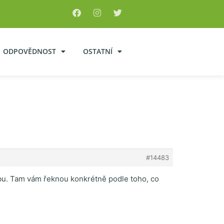
ODPOVĚDNOST
OSTATNÍ
#14483
lužbu. Tam vám řeknou konkrétně podle toho, co