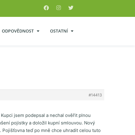
ODPOVĚDNOST
OSTATNÍ
#14413
 Kupci jsem podepsal a nechal ověřit plnou
rušení pojistky a doložil kupní smlouvou. Nový
P. Pojišťovna teď po mně chce uhradit celou tuto