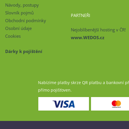
Návody, postupy
Slovník pojmů
PARTNEŘI
Obchodní podmínky
Osobní údaje
Nejoblíbenější hosting v ČR!
Cookies
www.WEDOS.cz
Dárky k pojištění
Nabízíme platby skrze QR platbu a bankovní p
přímo pojišťoven.