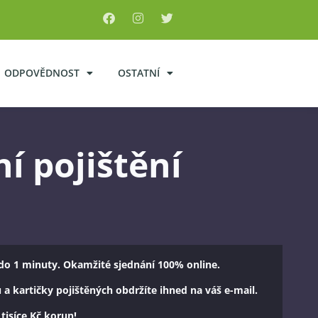
ODPOVĚDNOST
OSTATNÍ
í pojištění
do 1 minuty. Okamžité sjednání 100% online.
a kartičky pojištěných obdržíte ihned na váš e-mail.
 tisíce Kč korun!