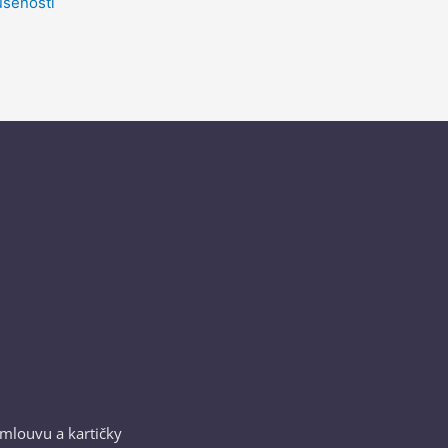
ušenosti
smlouvu a kartičky