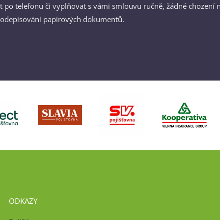
 po telefonu či vyplňovat s vámi smlouvu ručně, žádné chození 
odepisování papírových dokumentů.
ODKAZY