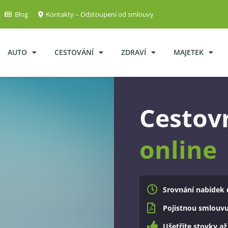
Blog
Kontakty – Odstoupení od smlouvy
AUTO
CESTOVÁNÍ
ZDRAVÍ
MAJETEK
Cestovn
online
Srovnání nabídek 
Pojistnou smlouvu 
Ušetříte stovky až