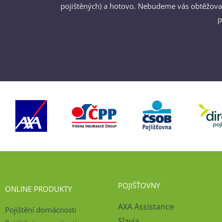
pojištěných) a hotovo. Nebudeme vás obtěžovat
p
POJIŠŤOVNY
ONLINE PRODUKTY
AXA Assistance
Pojištění domácnosti
Slavia