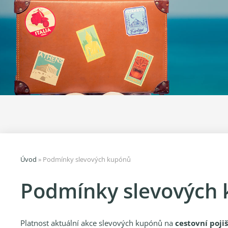
Úvod
»
Podmínky slevových kupónů
Podmínky slevových
Platnost aktuální akce slevových kupónů na
cestovní poji