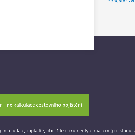
Bondster zk
n-line kalkulace cestovního pojištění
yplníte údaje, zaplatíte, obdržíte dokumenty e-mailem (pojistnou 