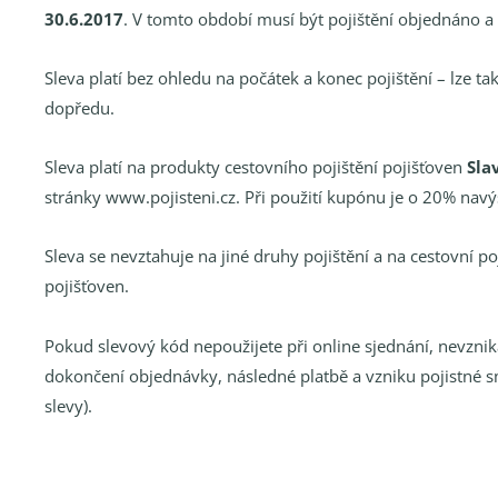
30.6.2017
. V tomto období musí být pojištění objednáno a
Sleva platí bez ohledu na počátek a konec pojištění – lze tak
dopředu.
Sleva platí na produkty cestovního pojištění pojišťoven
Sla
stránky www.pojisteni.cz. Při použití kupónu je o 20% nav
Sleva se nevztahuje na jiné druhy pojištění a na cestovní p
pojišťoven.
Pokud slevový kód nepoužijete při online sjednání, nevzni
dokončení objednávky, následné platbě a vzniku pojistné
slevy).