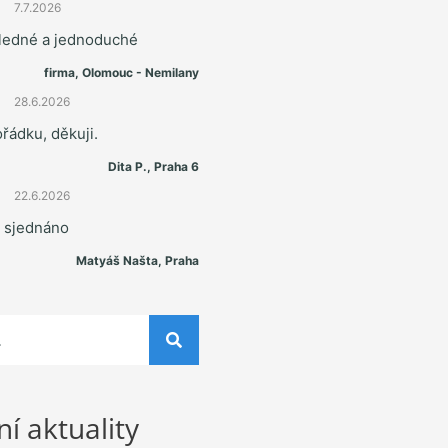
7.7.2026
hledné a jednoduché
firma, Olomouc - Nemilany
28.6.2026
řádku, děkuji.
Dita P., Praha 6
22.6.2026
e sjednáno
Matyáš Našta, Praha
í aktuality