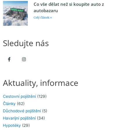
Co vše dělat než si koupíte auto z
autobazaru
Celý článek »
Sledujte nás
Aktuality, informace
Cestovní pojištění
(129)
Články
(62)
Důchodové pojištění
(5)
Havarijní pojištění
(34)
Hypotéky
(29)