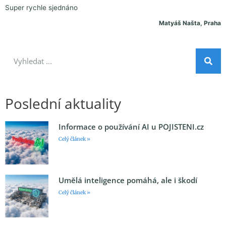
Super rychle sjednáno
Matyáš Našta, Praha
Poslední aktuality
Informace o používání AI u POJISTENI.cz
Celý článek »
Umělá inteligence pomáhá, ale i škodí
Celý článek »