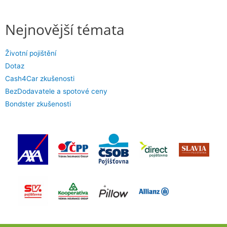
Nejnovější témata
Životní pojištění
Dotaz
Cash4Car zkušenosti
BezDodavatele a spotové ceny
Bondster zkušenosti