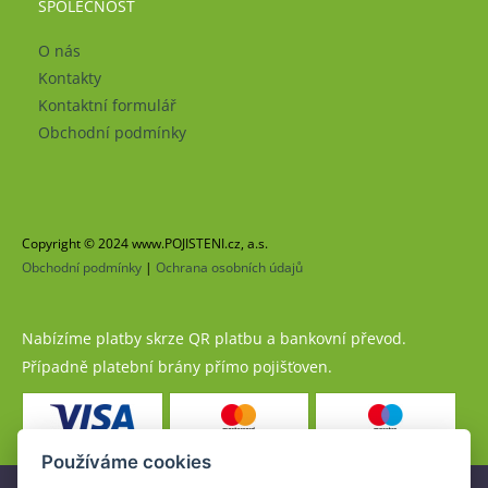
SPOLEČNOST
O nás
Kontakty
Kontaktní formulář
Obchodní podmínky
Copyright © 2024 www.POJISTENI.cz, a.s.
Obchodní podmínky
|
Ochrana osobních údajů
Nabízíme platby skrze QR platbu a bankovní převod.
Případně platební brány přímo pojišťoven.
Používáme cookies