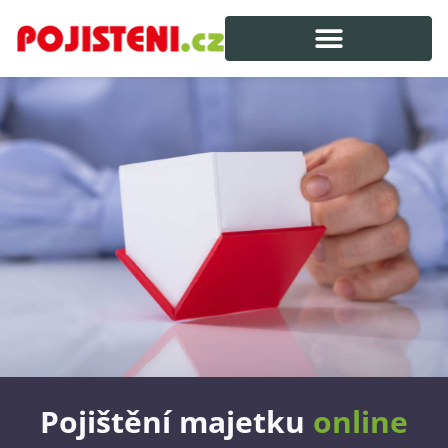
Pojištění majetku
online