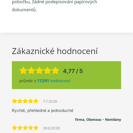
pobočku, žádné podepisování papírových
dokumentů.
Zákaznické hodnocení
4,77 / 5
průměr z
11291
hodnocení
7.7.2026
Rychlé, přehledné a jednoduché
firma, Olomouc - Nemilany
28.6.2026