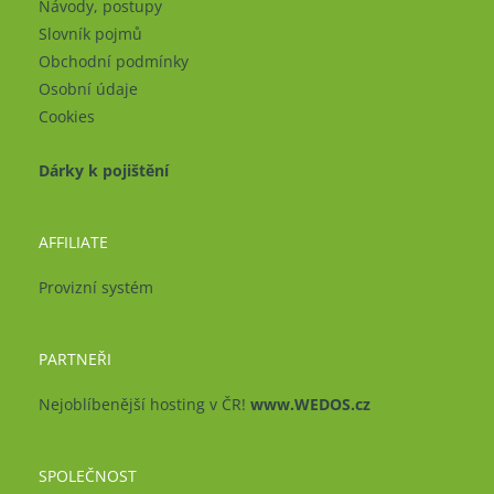
Návody, postupy
Slovník pojmů
Obchodní podmínky
Osobní údaje
Cookies
Dárky k pojištění
AFFILIATE
Provizní systém
PARTNEŘI
Nejoblíbenější hosting v ČR!
www.WEDOS.cz
SPOLEČNOST