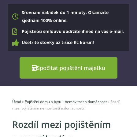
Srovnání nabídek do 1 minuty. Okamžité
sjednání 100% online.
Pojistnou smlouvu obdržíte ihned na váš e-mail.
Ušetříte stovky až tisíce Kč korun!
Spočítat pojištění majetku
Úvod
»
Pojištění domu a bytu – nemovitost a domácnost
»
Rozdíl
mezi pojištěním nemovitosti a domácnosti
Rozdíl mezi pojištěním