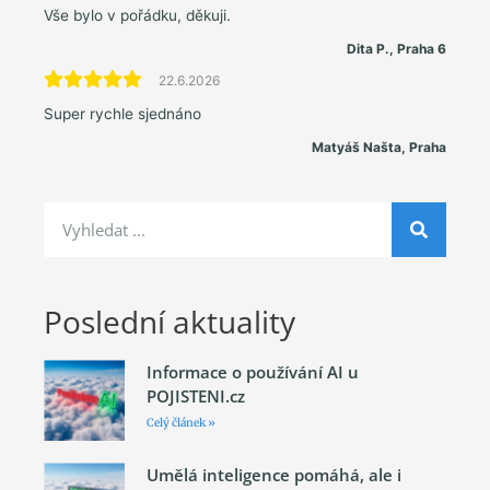
Vše bylo v pořádku, děkuji.
Dita P., Praha 6
22.6.2026
Super rychle sjednáno
Matyáš Našta, Praha
Poslední aktuality
Informace o používání AI u
POJISTENI.cz
Celý článek »
Umělá inteligence pomáhá, ale i