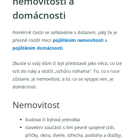
nemovitosti a
domácnosti
Poměrně často se setkáváme s dotazem, jaký že je
přesně rozdíl mezi
pojištěním nemovitosti
a
pojištěním domácnosti
.
Zkuste si svůj dům či byt představit jako něco, co lze
vzít do ruky a otočit „vzhůru nohama“. To, co v ruce
zůstane, je nemovitost, a to, co se vysype ven, je
domácnost.
Nemovitost
budova či bytová jednotka
stavební součásti s tím pevně spojené (zdi,
příčky, okna, dveře, střecha, podlahy a dlažby,