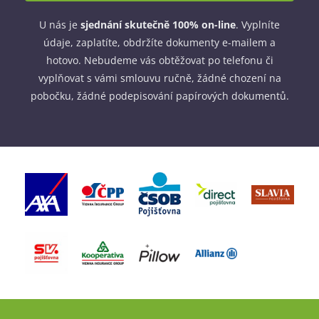
U nás je
sjednání skutečně 100% on-line
. Vyplníte
údaje, zaplatíte, obdržíte dokumenty e-mailem a
hotovo. Nebudeme vás obtěžovat po telefonu či
vyplňovat s vámi smlouvu ručně, žádné chození na
pobočku, žádné podepisování papírových dokumentů.