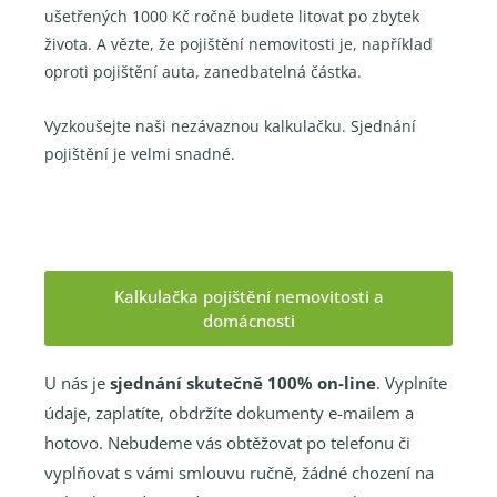
ušetřených 1000 Kč ročně budete litovat po zbytek
života. A vězte, že pojištění nemovitosti je, například
oproti pojištění auta, zanedbatelná částka.
Vyzkoušejte naši nezávaznou kalkulačku. Sjednání
pojištění je velmi snadné.
Kalkulačka pojištění nemovitosti a
domácnosti
U nás je
sjednání skutečně 100% on-line
. Vyplníte
údaje, zaplatíte, obdržíte dokumenty e-mailem a
hotovo. Nebudeme vás obtěžovat po telefonu či
vyplňovat s vámi smlouvu ručně, žádné chození na