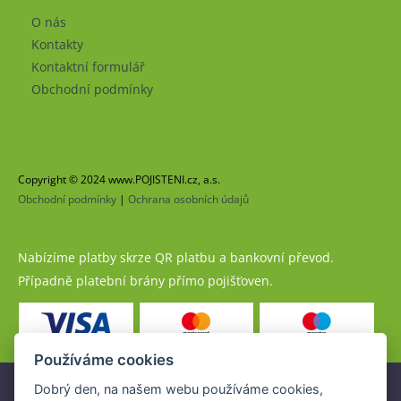
O nás
Kontakty
Kontaktní formulář
Obchodní podmínky
Copyright © 2024 www.POJISTENI.cz, a.s.
Obchodní podmínky
|
Ochrana osobních údajů
Nabízíme platby skrze QR platbu a bankovní převod.
Případně platební brány přímo pojišťoven.
Používáme cookies
Dobrý den, na našem webu používáme cookies,
Pojistné produkty jsou nabízeny společností