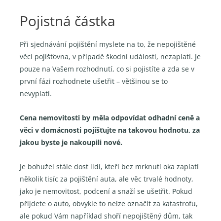
Pojistná částka
Při sjednávání pojištění myslete na to, že nepojištěné
věci pojišťovna, v případě škodní události, nezaplatí. Je
pouze na Vašem rozhodnutí, co si pojistíte a zda se v
první fázi rozhodnete ušetřit – většinou se to
nevyplatí.
Cena nemovitosti by měla odpovídat odhadní ceně a
věci v domácnosti pojišťujte na takovou hodnotu, za
jakou byste je nakoupili nové.
Je bohužel stále dost lidí, kteří bez mrknutí oka zaplatí
několik tisíc za pojištění auta, ale věc trvalé hodnoty,
jako je nemovitost, podcení a snaží se ušetřit. Pokud
přijdete o auto, obvykle to nelze označit za katastrofu,
ale pokud Vám například shoří nepojištěný dům, tak