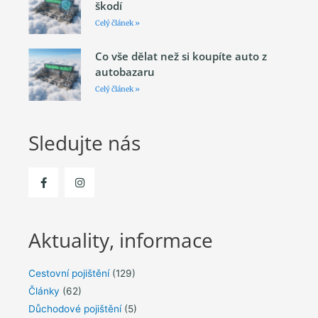
škodí
Celý článek »
Co vše dělat než si koupíte auto z
autobazaru
Celý článek »
Sledujte nás
Aktuality, informace
Cestovní pojištění
(129)
Články
(62)
Důchodové pojištění
(5)