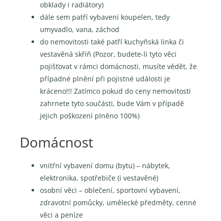
obklady i radiátory)
dále sem patří vybavení koupelen, tedy
umyvadlo, vana, záchod
do nemovitosti také patří kuchyňská linka či
vestavěná skříň (Pozor, budete-li tyto věci
pojišťovat v rámci domácnosti, musíte vědět, že
případné plnění při pojistné události je
kráceno!!! Zatímco pokud do ceny nemovitosti
zahrnete tyto součásti, bude Vám v případě
jejich poškození plněno 100%)
Domácnost
vnitřní vybavení domu (bytu) – nábytek,
elektronika, spotřebiče (i vestavěné)
osobní věci – oblečení, sportovní vybavení,
zdravotní pomůcky, umělecké předměty, cenné
věci a peníze