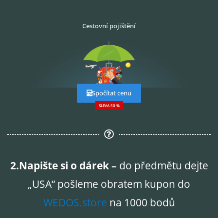
Cestovní pojištění
Spočítat cenu
SLEVA 50 %
2.Napište si o dárek –
do předmětu dejte
„USA“ pošleme obratem kupon do
WEDOS.store
na 1000 bodů