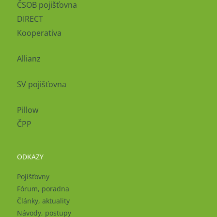
ČSOB pojišťovna
DIRECT
Kooperativa
Allianz
SV pojišťovna
Pillow
ČPP
ODKAZY
Pojišťovny
Fórum, poradna
Články, aktuality
Návody, postupy