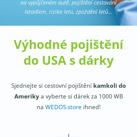
na vypůjčeném autě, pojištění cestování
letadlem, rizika letu, zpoždění letů…
Výhodné pojištění
do USA s dárky
Sjednejte si cestovní pojištění
kamkoli do
Ameriky
a vyberte si dárek za 1000 WB
na
WEDOS.store
ihned!