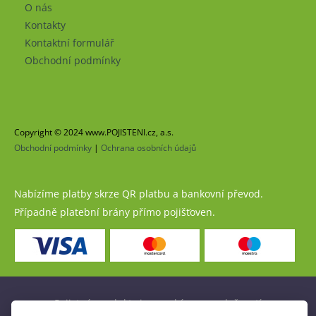
O nás
Kontakty
Kontaktní formulář
Obchodní podmínky
Copyright © 2024 www.POJISTENI.cz, a.s.
Obchodní podmínky
|
Ochrana osobních údajů
Nabízíme platby skrze QR platbu a bankovní převod.
Případně platební brány přímo pojišťoven.
Pojistné produkty jsou nabízeny společností