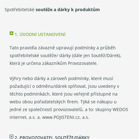
Spotřebitelské
soutěže a dárky k produktům
1. ÚVODNÍ USTANOVENÍ
Tato pravidla závazně upravují podmínky a průběh
spotřebitelské soutěže/ dárky (dále jen Soutěž/Dárek),
která je určena zákazníkům Provozovatele.
Výhry nebo dárky a zároveň podmínky, které musí
požadující o odměnu/dárek splňovat, jsou uvedeny v
těchto podmínkách, které jsou veřejně přístupné na
webu obou pořadatelských firem. Týká se nákupu u
jedné ze společností provozovatelů, a to: skupiny WEDOS
internet, a.s. a, www.POJISTENI.cz, a.s.
2. PROVOZOVATEL SOUTĚŽE/DÁRKY