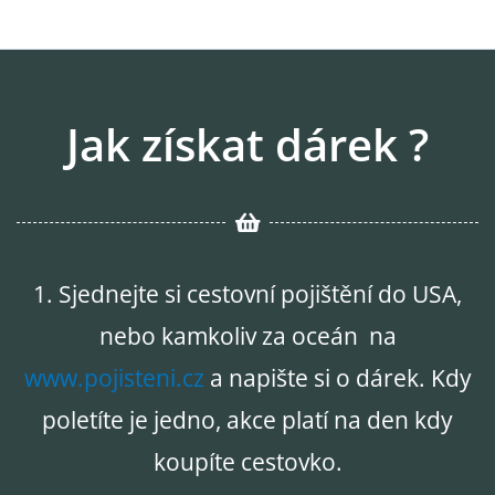
Jak získat dárek ?
1. Sjednejte si cestovní pojištění do USA,
nebo kamkoliv za oceán na
www.pojisteni.cz
a napište si o dárek. Kdy
poletíte je jedno, akce platí na den kdy
koupíte cestovko.