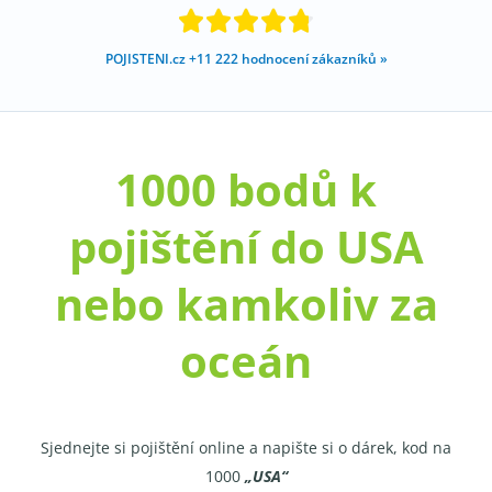





POJISTENI.cz +11 222 hodnocení zákazníků »
1000 bodů k
pojištění do USA
nebo kamkoliv za
oceán
Sjednejte si pojištění online a napište si o dárek, kod na
1000
„USA“