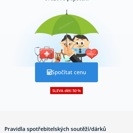
Spočítat cenu
SLEVA děti 50 %
Pravidla spotřebitelských soutěží/dárků