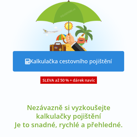
Kalkulačka cestovního pojištění
SLEVA až 50 % + dárek navíc
Nezávazně si vyzkoušejte
kalkulačky pojištění
Je to snadné, rychlé a přehledné.