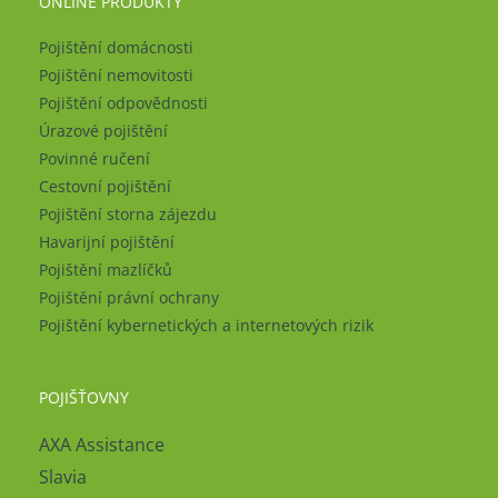
ONLINE PRODUKTY
Pojištění domácnosti
Pojištění nemovitosti
Pojištění odpovědnosti
Úrazové pojištění
Povinné ručení
Cestovní pojištění
Pojištění storna zájezdu
Havarijní pojištění
Pojištění mazlíčků
Pojištění právní ochrany
Pojištění kybernetických a internetových rizik
POJIŠŤOVNY
AXA Assistance
Slavia