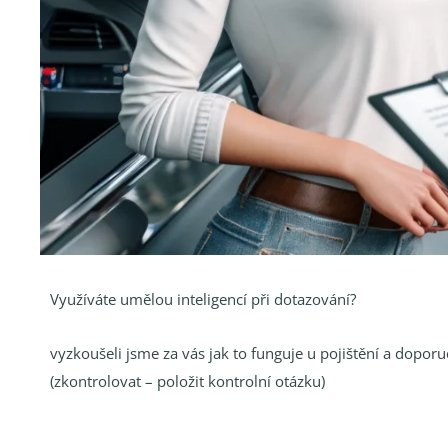
Využíváte umělou inteligencí při dotazování?
vyzkoušeli jsme za vás jak to funguje u pojištění a dopo
(zkontrolovat – položit kontrolní otázku)