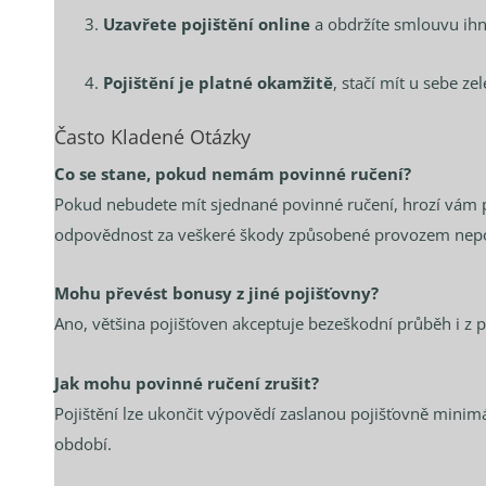
Uzavřete pojištění online
a obdržíte smlouvu ihn
Pojištění je platné okamžitě
, stačí mít u sebe ze
Často Kladené Otázky
Co se stane, pokud nemám povinné ručení?
Pokud nebudete mít sjednané povinné ručení, hrozí vám 
odpovědnost za veškeré škody způsobené provozem nepoj
Mohu převést bonusy z jiné pojišťovny?
Ano, většina pojišťoven akceptuje bezeškodní průběh i z p
Jak mohu povinné ručení zrušit?
Pojištění lze ukončit výpovědí zaslanou pojišťovně mini
období.