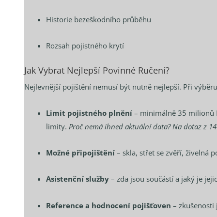
Historie bezeškodního průběhu
Rozsah pojistného krytí
Jak Vybrat Nejlepší Povinné Ručení?
Nejlevnější pojištění nemusí být nutně nejlepší. Při výběr
Limit pojistného plnění
– minimálně 35 milionů 
limity.
Proč nemá ihned aktuální data? Na dotaz z 14
Možné připojištění
– skla, střet se zvěří, živelná p
Asistenční služby
– zda jsou součástí a jaký je jeji
Reference a hodnocení pojišťoven
– zkušenosti 