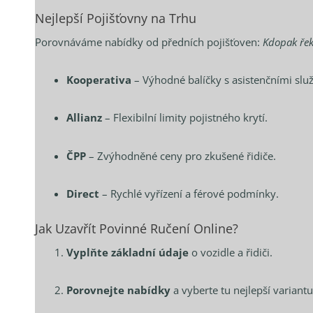
Nejlepší Pojišťovny na Trhu
Porovnáváme nabídky od předních pojišťoven:
Kdopak řekl
Kooperativa
– Výhodné balíčky s asistenčními slu
Allianz
– Flexibilní limity pojistného krytí.
ČPP
– Zvýhodněné ceny pro zkušené řidiče.
Direct
– Rychlé vyřízení a férové podmínky.
Jak Uzavřít Povinné Ručení Online?
Vyplňte základní údaje
o vozidle a řidiči.
Porovnejte nabídky
a vyberte tu nejlepší variantu