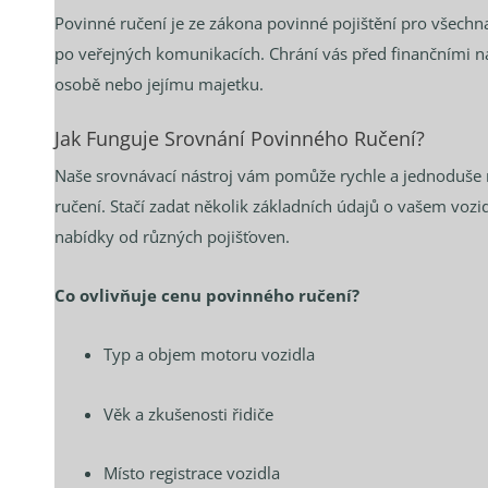
Povinné ručení je ze zákona povinné pojištění pro všechn
po veřejných komunikacích. Chrání vás před finančními n
osobě nebo jejímu majetku.
Jak Funguje Srovnání Povinného Ručení?
Naše srovnávací nástroj vám pomůže rychle a jednoduše n
ručení. Stačí zadat několik základních údajů o vašem vo
nabídky od různých pojišťoven.
Co ovlivňuje cenu povinného ručení?
Typ a objem motoru vozidla
Věk a zkušenosti řidiče
Místo registrace vozidla