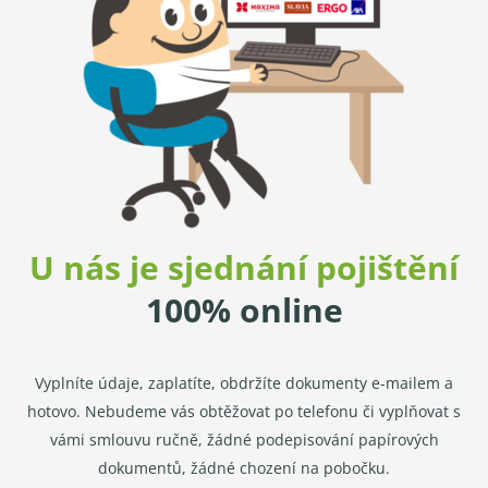
U nás je sjednání pojištění
100% online
Vyplníte údaje, zaplatíte, obdržíte dokumenty e-mailem a
hotovo. Nebudeme vás obtěžovat po telefonu či vyplňovat s
vámi smlouvu ručně, žádné podepisování papírových
dokumentů, žádné chození na pobočku.