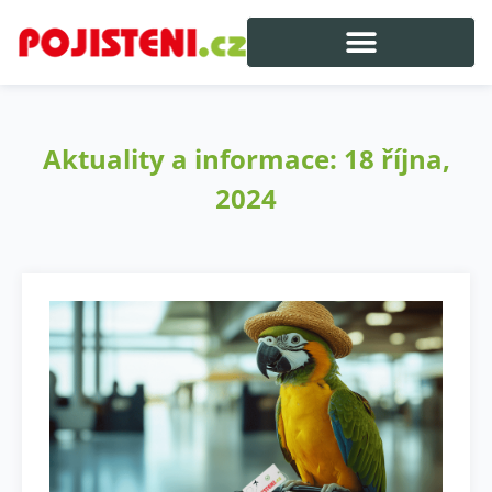
Aktuality a informace: 18 října,
2024