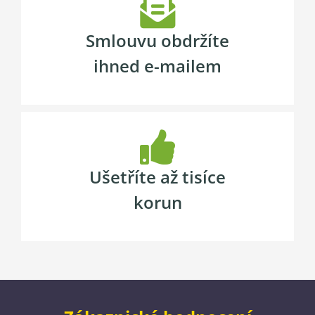
Smlouvu obdržíte
ihned e-mailem
Ušetříte až tisíce
korun