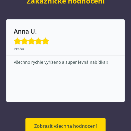
Zákaznické hodnocení
Anna U.





Praha
Všechno rychle vyřízeno a super levná nabídka!!
Zobrazit všechna hodnocení