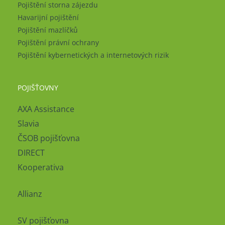
Pojištění storna zájezdu
Havarijní pojištění
Pojištění mazlíčků
Pojištění právní ochrany
Pojištění kybernetických a internetových rizik
POJIŠŤOVNY
AXA Assistance
Slavia
ČSOB pojišťovna
DIRECT
Kooperativa
Allianz
SV pojišťovna