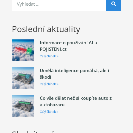
Poslední aktuality
Informace o používání AI u
POJISTENI.cz
Celý článek »
Umělá inteligence pomáhá, ale i
škodí
Celý článek »
Co vše dělat než si koupíte auto z
autobazaru
Celý článek »