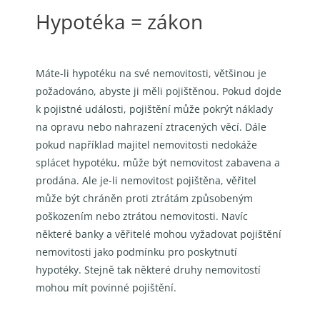
Hypotéka = zákon
Máte-li hypotéku na své nemovitosti, většinou je
požadováno, abyste ji měli pojištěnou. Pokud dojde
k pojistné události, pojištění může pokrýt náklady
na opravu nebo nahrazení ztracených věcí. Dále
pokud například majitel nemovitosti nedokáže
splácet hypotéku, může být nemovitost zabavena a
prodána. Ale je-li nemovitost pojištěna, věřitel
může být chráněn proti ztrátám způsobeným
poškozením nebo ztrátou nemovitosti. Navíc
některé banky a věřitelé mohou vyžadovat pojištění
nemovitosti jako podmínku pro poskytnutí
hypotéky. Stejně tak některé druhy nemovitostí
mohou mít povinné pojištění.