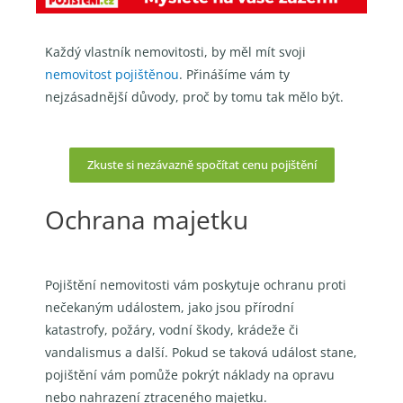
Každý vlastník nemovitosti, by měl mít svoji
nemovitost pojištěnou
. Přinášíme vám ty
nejzásadnější důvody, proč by tomu tak mělo být.
Zkuste si nezávazně spočítat cenu pojištění
Ochrana majetku
Pojištění nemovitosti vám poskytuje ochranu proti
nečekaným událostem, jako jsou přírodní
katastrofy, požáry, vodní škody, krádeže či
vandalismus a další. Pokud se taková událost stane,
pojištění vám pomůže pokrýt náklady na opravu
nebo nahrazení ztraceného majetku.