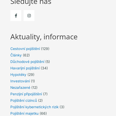
Sledujte nás
Aktuality, informace
Cestovní pojištění
(129)
Články
(62)
Důchodové pojištění
(5)
Havarijní pojištění
(34)
Hypotéky
(29)
Investování
(1)
Nezařazené
(12)
Penzijní připojištění
(7)
Pojištění cizinců
(2)
Pojištění kybernetických rizik
(3)
Pojištění majetku
(66)