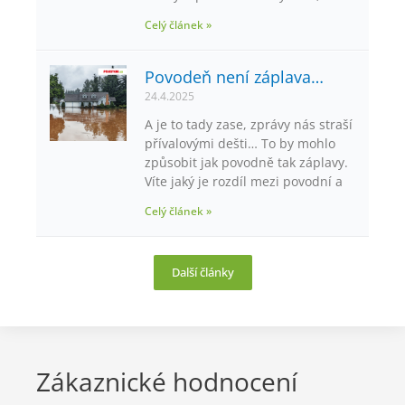
Celý článek »
Povodeň není záplava…
24.4.2025
A je to tady zase, zprávy nás straší
přívalovými dešti… To by mohlo
způsobit jak povodně tak záplavy.
Víte jaký je rozdíl mezi povodní a
Celý článek »
Další články
Zákaznické hodnocení