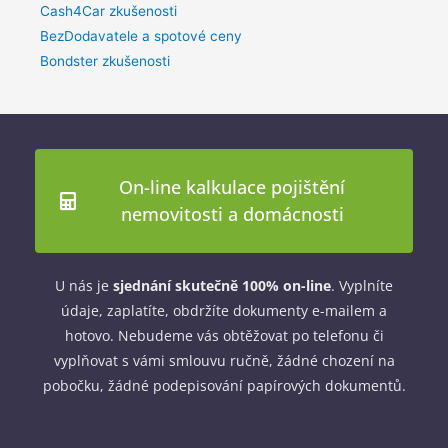
Cash4Car zkušenosti
BezDodavatele a spotové ceny
Bondster zkušenosti
On-line kalkulace pojištění
nemovitosti a domácnosti
U nás je
sjednání skutečně 100% on-line
. Vyplníte
údaje, zaplatíte, obdržíte dokumenty e-mailem a
hotovo. Nebudeme vás obtěžovat po telefonu či
vyplňovat s vámi smlouvu ručně, žádné chození na
pobočku, žádné podepisování papírových dokumentů.