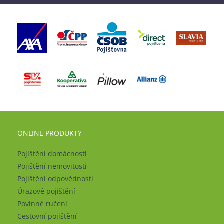
ONLINE PRODUKTY
Pojištění domácnosti
Pojištění nemovitosti
Pojištění odpovědnosti
Úrazové pojištění
Povinné ručení
Cestovní pojištění