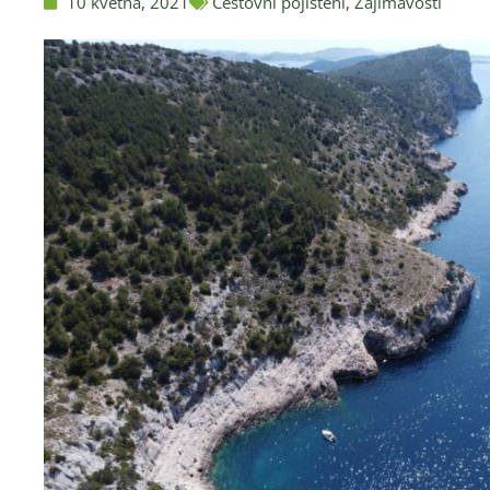
10 května, 2021
Cestovní pojištění
,
Zajímavosti