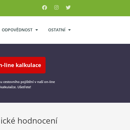
ODPOVĚDNOST
OSTATNÍ
n-line kalkulace
nu cestovního pojištění v naší on-line
kalkulačce. Ušetřete!
ické hodnocení