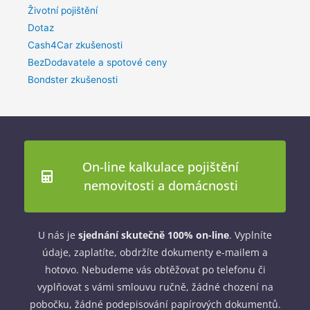
Životní pojištění
Dotaz
Cash4Car zkušenosti
BezDodavatele a spotové ceny
Bondster zkušenosti
On-line kalkulace pojištění
nemovitosti a domácnosti
U nás je
sjednání skutečně 100% on-line
. Vyplníte
údaje, zaplatíte, obdržíte dokumenty e-mailem a
hotovo. Nebudeme vás obtěžovat po telefonu či
vyplňovat s vámi smlouvu ručně, žádné chození na
pobočku, žádné podepisování papírových dokumentů.