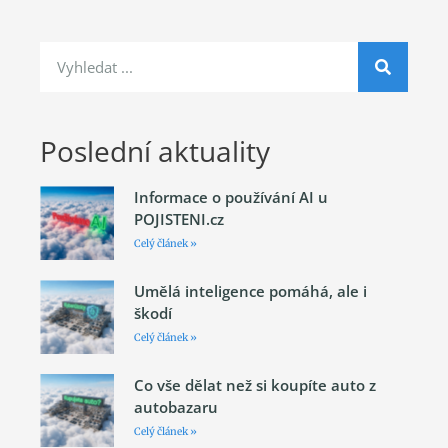
Poslední aktuality
Informace o používání AI u
POJISTENI.cz
Celý článek »
Umělá inteligence pomáhá, ale i
škodí
Celý článek »
Co vše dělat než si koupíte auto z
autobazaru
Celý článek »