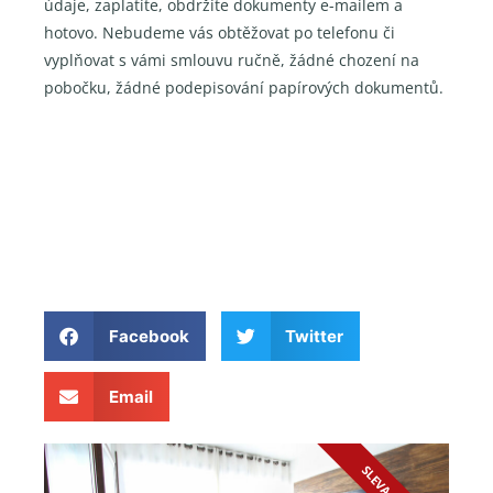
údaje, zaplatíte, obdržíte dokumenty e-mailem a
hotovo. Nebudeme vás obtěžovat po telefonu či
vyplňovat s vámi smlouvu ručně, žádné chození na
pobočku, žádné podepisování papírových dokumentů.
Facebook
Twitter
Email