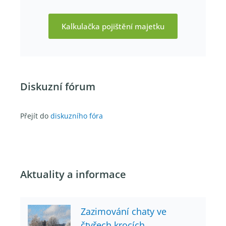
Kalkulačka pojištění majetku
Diskuzní fórum
Přejít do
diskuzního fóra
Aktuality a informace
Zazimování chaty ve
čtyřech krocích