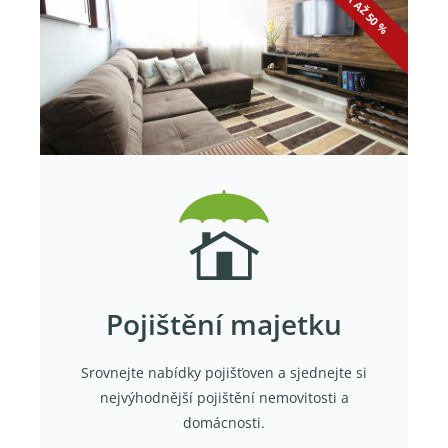
SLEVA AŽ 50 %
Pojištění majetku
Srovnejte nabídky pojišťoven a sjednejte si
nejvýhodnější pojištění nemovitosti a
domácnosti.