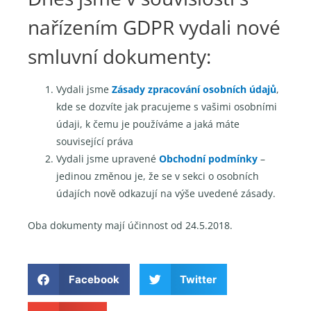
nařízením GDPR vydali nové
smluvní dokumenty:
Vydali jsme
Zásady zpracování osobních údajů
,
kde se dozvíte jak pracujeme s vašimi osobními
údaji, k čemu je používáme a jaká máte
související práva
Vydali jsme upravené
Obchodní podmínky
–
jedinou změnou je, že se v sekci o osobních
údajích nově odkazují na výše uvedené zásady.
Oba dokumenty mají účinnost od 24.5.2018.
Facebook
Twitter