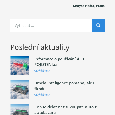
Matyáš Našta, Praha
Poslední aktuality
Informace o používání AI u
POJISTENI.cz
Celý článek »
Umělá inteligence pomáhá, ale i
škodí
Celý článek »
Co vše dělat než si koupíte auto z
autobazaru