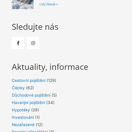
Celý článek »
Sledujte nás
Aktuality, informace
Cestovní pojištění
(129)
Články
(62)
Důchodové pojištění
(5)
Havarijní pojištění
(34)
Hypotéky
(29)
Investování
(1)
Nezařazené
(12)