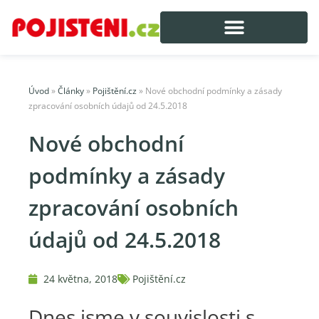
Úvod
»
Články
»
Pojištění.cz
»
Nové obchodní podmínky a zásady
zpracování osobních údajů od 24.5.2018
Nové obchodní
podmínky a zásady
zpracování osobních
údajů od 24.5.2018
24 května, 2018
Pojištění.cz
Dnes jsme v souvislosti s