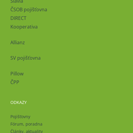
Slavia
ČSOB pojišťovna
DIRECT
Kooperativa
Allianz
SV pojišťovna
Pillow
ČPP
ODKAZY
Pojišťovny
Fórum, poradna
Články, aktuality