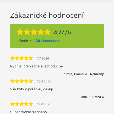
Zákaznické hodnocení
4,77 / 5
průměr z
11291
hodnocení
7.7.2026
Rychlé, přehledné a jednoduché
firma, Olomouc - Nemilany
28.6.2026
Vše bylo v pořádku, děkuji.
Dita P., Praha 6
22.6.2026
Super rychle sjednáno