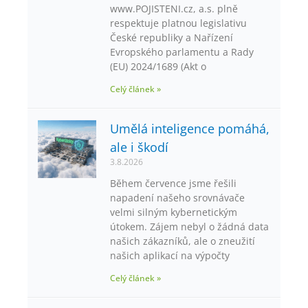
www.POJISTENI.cz, a.s. plně
respektuje platnou legislativu
České republiky a Nařízení
Evropského parlamentu a Rady
(EU) 2024/1689 (Akt o
Celý článek »
Umělá inteligence pomáhá,
ale i škodí
3.8.2026
Během července jsme řešili
napadení našeho srovnávače
velmi silným kybernetickým
útokem. Zájem nebyl o žádná data
našich zákazníků, ale o zneužití
našich aplikací na výpočty
Celý článek »