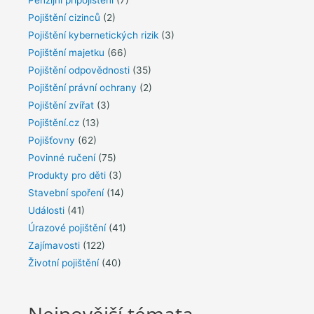
Penzijní připojištění
(7)
Pojištění cizinců
(2)
Pojištění kybernetických rizik
(3)
Pojištění majetku
(66)
Pojištění odpovědnosti
(35)
Pojištění právní ochrany
(2)
Pojištění zvířat
(3)
Pojištění.cz
(13)
Pojišťovny
(62)
Povinné ručení
(75)
Produkty pro děti
(3)
Stavební spoření
(14)
Události
(41)
Úrazové pojištění
(41)
Zajímavosti
(122)
Životní pojištění
(40)
Nejnovější témata