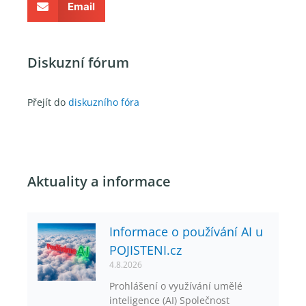
Email
Diskuzní fórum
Přejít do
diskuzního fóra
Aktuality a informace
Informace o používání AI u
POJISTENI.cz
4.8.2026
Prohlášení o využívání umělé
inteligence (AI) Společnost