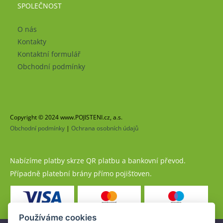
SPOLEČNOST
O nás
Kontakty
Kontaktní formulář
Obchodní podmínky
Copyright © 2024 www.POJISTENI.cz, a.s.
Obchodní podmínky
|
Ochrana osobních údajů
Nabízíme platby skrze QR platbu a bankovní převod.
Případně platební brány přímo pojišťoven.
Používáme cookies