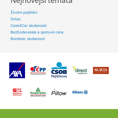
Životní pojištění
Dotaz
Cash4Car zkušenosti
BezDodavatele a spotové ceny
Bondster zkušenosti