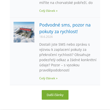
míříte na chorvatské pobřeží, do
Celý článek »
Podvodné sms, pozor na
pokuty za rychlost!
18.6.2026
Dostali jste SMS nebo zprávu s
výzvou k zaplacení pokuty za
překročení rychlosti? Obsahuje
podezřelý odkaz a žádné konkrétní
údaje? Pozor – s vysokou
pravděpodobností
Celý článek »
Další články