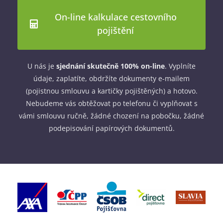
On-line kalkulace cestovního
pojištění
U nás je
sjednání skutečně 100% on-line
. Vyplníte
údaje, zaplatíte, obdržíte dokumenty e-mailem
(pojistnou smlouvu a kartičky pojištěných) a hotovo.
Nebudeme vás obtěžovat po telefonu či vyplňovat s
vámi smlouvu ručně, žádné chození na pobočku, žádné
podepisování papírových dokumentů.