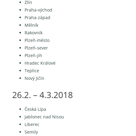
Zlín
Praha-východ
Praha-západ
Mělník
Rakovník
Plzeň-město
Plzeň-sever
Plzeň-jih
Hradec Králové
Teplice
Nový Jičín
26.2. – 4.3.2018
Česká Lípa
Jablonec nad Nisou
Liberec
Semily