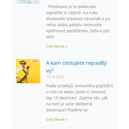
Představa je to dokonalá:
zaplatíte si zájezd, na ruku
dostanete plastový náramek a po
celou dobu pobytu nemusíte
vytáhnout peněženku. Jídlo a pití
teče
Celý článek »
A kam cestujete nejraději
vy?
15.10.2025
Podle prodejů cestovního pojištění
u nás na webu jsme si sestavili
top 10 destinací. Zajímá vás, jak
na tom je vaše oblíbená
destinace? Pojďme se
Celý článek »