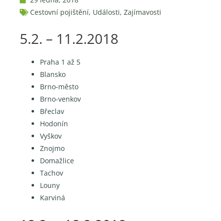
Cestovní pojištění
,
Události
,
Zajímavosti
5.2. – 11.2.2018
Praha 1 až 5
Blansko
Brno-město
Brno-venkov
Břeclav
Hodonín
Vyškov
Znojmo
Domažlice
Tachov
Louny
Karviná