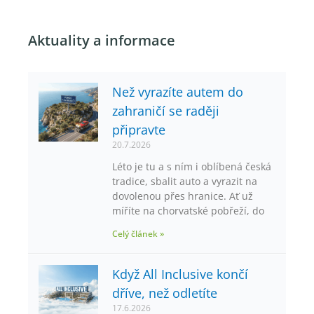
Aktuality a informace
Než vyrazíte autem do
zahraničí se raději
připravte
20.7.2026
Léto je tu a s ním i oblíbená česká
tradice, sbalit auto a vyrazit na
dovolenou přes hranice. Ať už
míříte na chorvatské pobřeží, do
Celý článek »
Když All Inclusive končí
dříve, než odletíte
17.6.2026