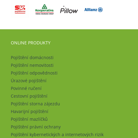
ONLINE PRODUKTY
Pojištění domácnosti
Pojištění nemovitosti
Pojištění odpovědnosti
Úrazové pojištění
Povinné ručení
Cestovní pojištění
Pojištění storna zájezdu
Havarijní pojištění
Pojištění mazlíčků
Pojištění právní ochrany
Pojištění kybernetických a internetových rizik