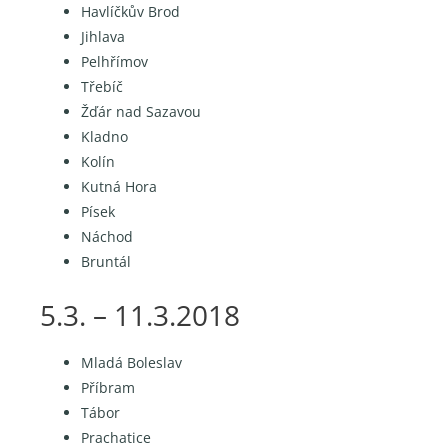
Havlíčkův Brod
Jihlava
Pelhřímov
Třebíč
Žďár nad Sazavou
Kladno
Kolín
Kutná Hora
Písek
Náchod
Bruntál
5.3. – 11.3.2018
Mladá Boleslav
Příbram
Tábor
Prachatice