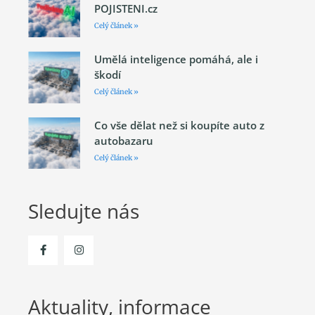
POJISTENI.cz
Celý článek »
Umělá inteligence pomáhá, ale i
škodí
Celý článek »
Co vše dělat než si koupíte auto z
autobazaru
Celý článek »
Sledujte nás
Aktuality, informace