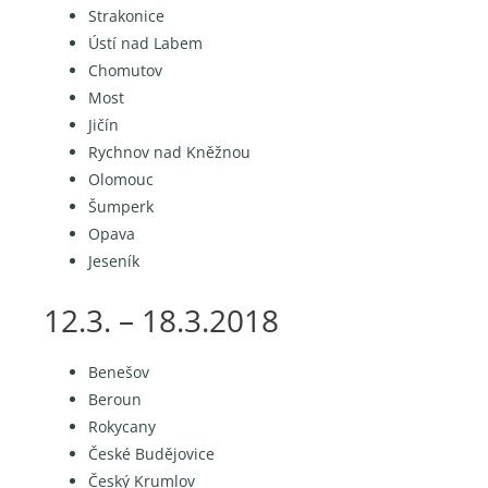
Strakonice
Ústí nad Labem
Chomutov
Most
Jičín
Rychnov nad Kněžnou
Olomouc
Šumperk
Opava
Jeseník
12.3. – 18.3.2018
Benešov
Beroun
Rokycany
České Budějovice
Český Krumlov