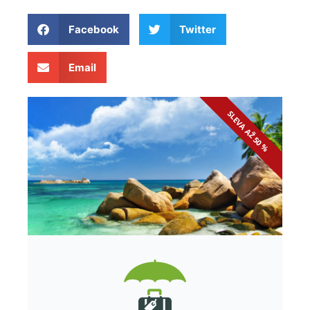
Facebook
Twitter
Email
SLEVA AŽ 50 %