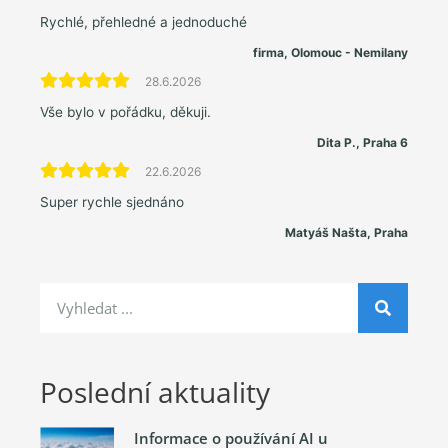
Rychlé, přehledné a jednoduché
firma, Olomouc - Nemilany
28.6.2026
Vše bylo v pořádku, děkuji.
Dita P., Praha 6
22.6.2026
Super rychle sjednáno
Matyáš Našta, Praha
Poslední aktuality
Informace o používání AI u