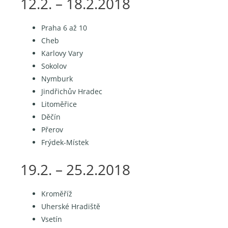
12.2. – 18.2.2018
Praha 6 až 10
Cheb
Karlovy Vary
Sokolov
Nymburk
Jindřichův Hradec
Litoměřice
Děčín
Přerov
Frýdek-Místek
19.2. – 25.2.2018
Kroměříž
Uherské Hradiště
Vsetín