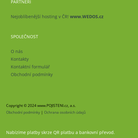
PARTNEŘI
Nejoblíbenější hosting v ČR!
www.WEDOS.cz
SPOLEČNOST
O nás
Kontakty
Kontaktní formulář
Obchodní podmínky
Copyright © 2024 www.POJISTENI.cz, a.s.
Obchodní podmínky
|
Ochrana osobních údajů
Nabízíme platby skrze QR platbu a bankovní převod.