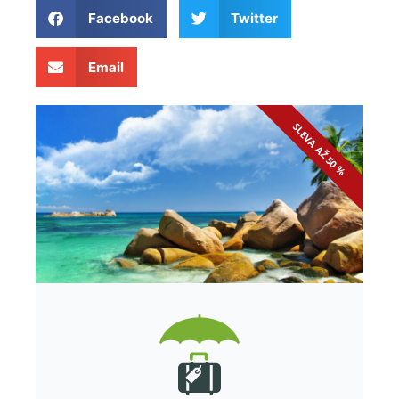
Facebook
Twitter
Email
SLEVA AŽ 50 %