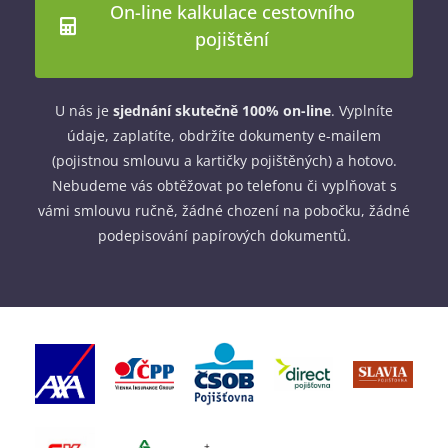
On-line kalkulace cestovního
pojištění
U nás je
sjednání skutečně 100% on-line
. Vyplníte
údaje, zaplatíte, obdržíte dokumenty e-mailem
(pojistnou smlouvu a kartičky pojištěných) a hotovo.
Nebudeme vás obtěžovat po telefonu či vyplňovat s
vámi smlouvu ručně, žádné chození na pobočku, žádné
podepisování papírových dokumentů.