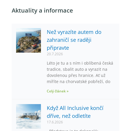
Aktuality a informace
Než vyrazíte autem do
zahraničí se raději
připravte
20.7.2026
Léto je tu a s ním i oblíbená česká
tradice, sbalit auto a vyrazit na
dovolenou přes hranice. Ať už
míříte na chorvatské pobřeží, do
Celý článek »
Když All Inclusive končí
dříve, než odletíte
17.6.2026