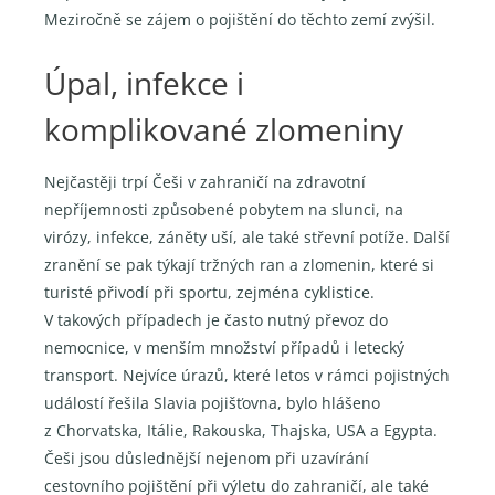
Meziročně se zájem o pojištění do těchto zemí zvýšil.
Úpal, infekce i
komplikované zlomeniny
Nejčastěji trpí Češi v zahraničí na zdravotní
nepříjemnosti způsobené pobytem na slunci, na
virózy, infekce, záněty uší, ale také střevní potíže. Další
zranění se pak týkají tržných ran a zlomenin, které si
turisté přivodí při sportu, zejména cyklistice.
V takových případech je často nutný převoz do
nemocnice, v menším množství případů i letecký
transport. Nejvíce úrazů, které letos v rámci pojistných
událostí řešila Slavia pojišťovna, bylo hlášeno
z Chorvatska, Itálie, Rakouska, Thajska, USA a Egypta.
Češi jsou důslednější nejenom při uzavírání
cestovního pojištění při výletu do zahraničí, ale také