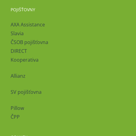
POJIŠŤOVNY
AXA Assistance
Slavia
ČSOB pojišťovna
DIRECT
Kooperativa
Allianz
SV pojišťovna
Pillow
ČPP