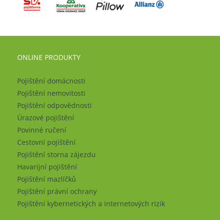
ONLINE PRODUKTY
Pojištění domácnosti
Pojištění nemovitosti
Pojištění odpovědnosti
Úrazové pojištění
Povinné ručení
Cestovní pojištění
Pojištění storna zájezdu
Havarijní pojištění
Pojištění mazlíčků
Pojištění právní ochrany
Pojištění kybernetických a internetových rizik