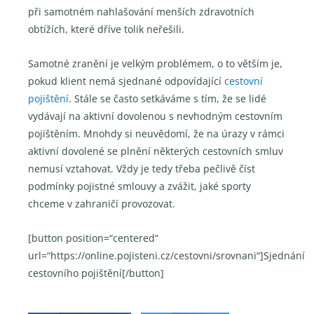
při samotném nahlašování menších zdravotních
obtížích, které dříve tolik neřešili.
Samotné zranění je velkým problémem, o to větším je,
pokud klient nemá sjednané odpovídající
cestovní
pojištění
. Stále se často setkáváme s tím, že se lidé
vydávají na aktivní dovolenou s nevhodným cestovním
pojištěním. Mnohdy si neuvědomí, že na úrazy v rámci
aktivní dovolené se plnění některých cestovních smluv
nemusí vztahovat. Vždy je tedy třeba pečlivě číst
podmínky pojistné smlouvy a zvážit, jaké sporty
chceme v zahraničí provozovat.
[button position=“centered“
url=“https://online.pojisteni.cz/cestovni/srovnani“]Sjednání
cestovního pojištění[/button]