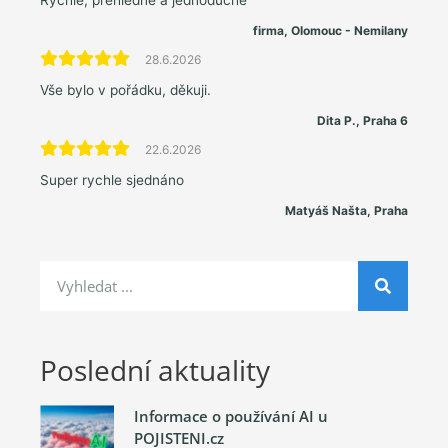
firma, Olomouc - Nemilany
28.6.2026
Vše bylo v pořádku, děkuji.
Dita P., Praha 6
22.6.2026
Super rychle sjednáno
Matyáš Našta, Praha
Poslední aktuality
Informace o používání AI u
POJISTENI.cz