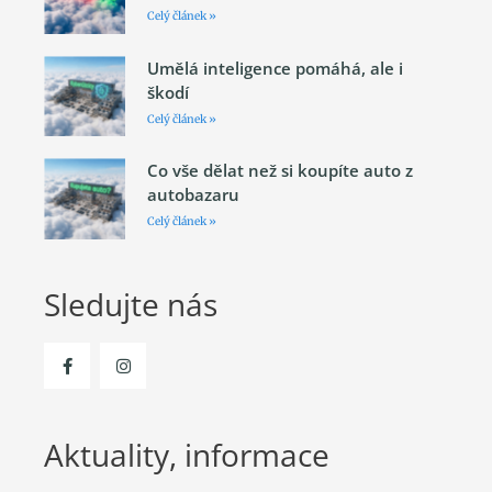
Celý článek »
Umělá inteligence pomáhá, ale i
škodí
Celý článek »
Co vše dělat než si koupíte auto z
autobazaru
Celý článek »
Sledujte nás
Aktuality, informace