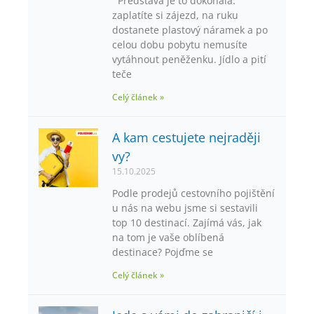
Představa je to dokonalá:
zaplatíte si zájezd, na ruku
dostanete plastový náramek a po
celou dobu pobytu nemusíte
vytáhnout peněženku. Jídlo a pití
teče
Celý článek »
A kam cestujete nejraději
vy?
15.10.2025
Podle prodejů cestovního pojištění
u nás na webu jsme si sestavili
top 10 destinací. Zajímá vás, jak
na tom je vaše oblíbená
destinace? Pojďme se
Celý článek »