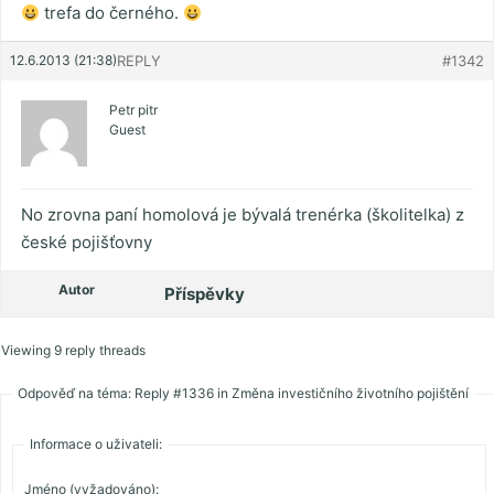
trefa do černého.
12.6.2013 (21:38)
REPLY
#1342
Petr pitr
Guest
No zrovna paní homolová je bývalá trenérka (školitelka) z
české pojišťovny
Autor
Příspěvky
Viewing 9 reply threads
Odpověď na téma: Reply #1336 in Změna investičního životního pojištění
Informace o uživateli:
Jméno (vyžadováno):