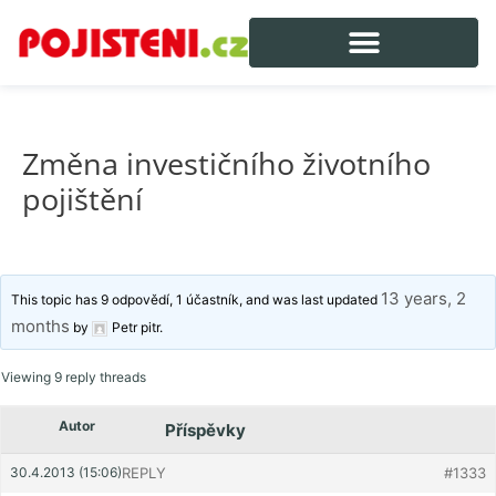
Změna investičního životního
pojištění
13 years, 2
This topic has 9 odpovědí, 1 účastník, and was last updated
months
by
Petr pitr
.
Viewing 9 reply threads
Autor
Příspěvky
30.4.2013 (15:06)
REPLY
#1333