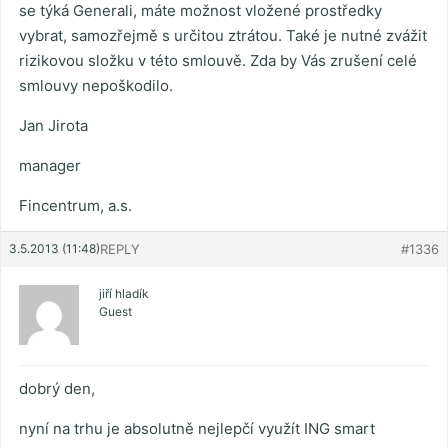
se týká Generali, máte možnost vložené prostředky
vybrat, samozřejmě s určitou ztrátou. Také je nutné zvážit
rizikovou složku v této smlouvě. Zda by Vás zrušení celé
smlouvy nepoškodilo.
Jan Jirota
manager
Fincentrum, a.s.
3.5.2013 (11:48)
REPLY
#1336
jiří hladík
Guest
dobrý den,
nyní na trhu je absolutně nejlepčí využít ING smart