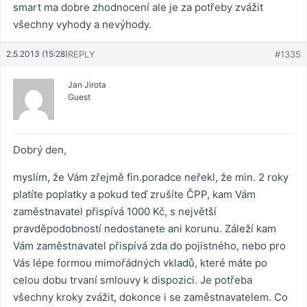
smart ma dobre zhodnocení ale je za potřeby zvážit
všechny vyhody a nevýhody.
2.5.2013 (15:28)
REPLY
#1335
Jan Jirota
Guest
Dobrý den,
myslím, že Vám zřejmě fin.poradce neřekl, že min. 2 roky
platíte poplatky a pokud teď zrušíte ČPP, kam Vám
zaměstnavatel přispívá 1000 Kč, s největší
pravděpodobností nedostanete ani korunu. Záleží kam
Vám zaměstnavatel přispívá zda do pojistného, nebo pro
Vás lépe formou mimořádných vkladů, které máte po
celou dobu trvaní smlouvy k dispozici. Je potřeba
všechny kroky zvážit, dokonce i se zaměstnavatelem. Co