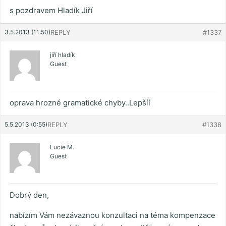
s pozdravem Hladík Jiří
3.5.2013 (11:50)
REPLY
#1337
jiří hladík
Guest
oprava hrozné gramatické chyby..Lepšíí
5.5.2013 (0:55)
REPLY
#1338
Lucie M.
Guest
Dobrý den,
nabízím Vám nezávaznou konzultaci na téma kompenzace