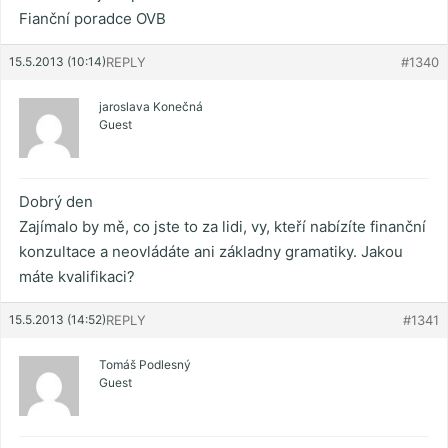
Fianční poradce OVB
15.5.2013 (10:14)
REPLY
#1340
jaroslava Konečná
Guest
Dobrý den
Zajímalo by mě, co jste to za lidi, vy, kteří nabízíte finanční
konzultace a neovládáte ani základny gramatiky. Jakou
máte kvalifikaci?
15.5.2013 (14:52)
REPLY
#1341
Tomáš Podlesný
Guest