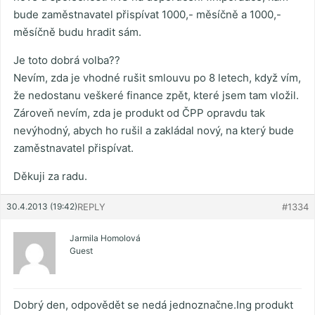
bude zaměstnavatel přispívat 1000,- měsíčně a 1000,-
měsíčně budu hradit sám.
Je toto dobrá volba??
Nevím, zda je vhodné rušit smlouvu po 8 letech, když vím,
že nedostanu veškeré finance zpět, které jsem tam vložil.
Zároveň nevím, zda je produkt od ČPP opravdu tak
nevýhodný, abych ho rušil a zakládal nový, na který bude
zaměstnavatel přispívat.
Děkuji za radu.
30.4.2013 (19:42)
REPLY
#1334
Jarmila Homolová
Guest
Dobrý den, odpovědět se nedá jednoznačne.Ing produkt