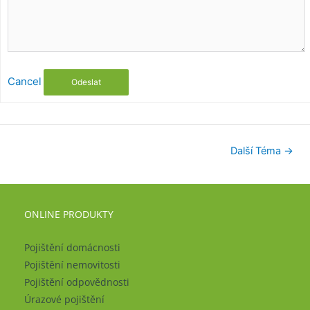
Cancel
Odeslat
Další Téma
→
ONLINE PRODUKTY
Pojištění domácnosti
Pojištění nemovitosti
Pojištění odpovědnosti
Úrazové pojištění