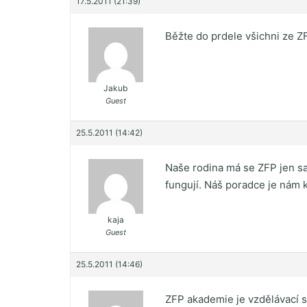
17.5.2011 (21:39)
Běžte do prdele všichni ze ZFP
Jakub
Guest
25.5.2011 (14:42)
Naše rodina má se ZFP jen s
fungují. Náš poradce je nám 
kaja
Guest
25.5.2011 (14:46)
ZFP akademie je vzdělávací sp