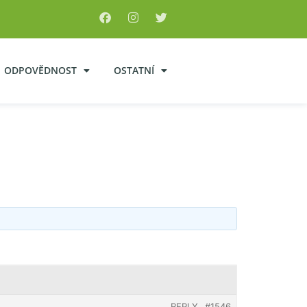
ODPOVĚDNOST
OSTATNÍ
REPLY
#1546