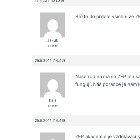
17.5.2011 (21:39)
Běžte do prdele všichni ze ZFP
Jakub
Guest
25.5.2011 (14:42)
Naše rodina má se ZFP jen s
fungují. Náš poradce je nám 
kaja
Guest
25.5.2011 (14:46)
ZFP akademie je vzdělávací sp