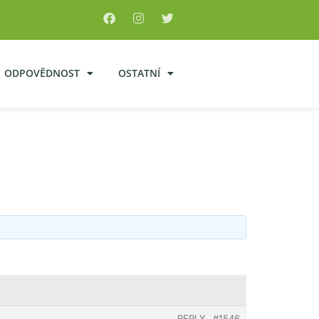
ODPOVĚDNOST
OSTATNÍ
REPLY
#1546