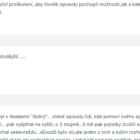
ční proškolení, aby člověk opravdu pochopil možnosti jak a kde
i.
 zlodějští……
yl v Akademii "dobrý"… získal spoustu lidí, kde pomocí svého sp
i….pak vyšplhal na vyšší, o 3 stupně…ti lidi pak pojistky zrušili 
chal sebevraždu…důvodů bylo víc,ale jeden z nich a tuším roz
těli jít,tak ani nedostával peníze, i když lidí pod ním nedělali